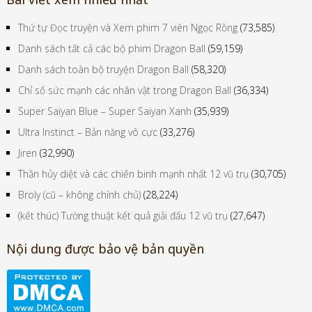
Thứ tự Đọc truyện và Xem phim 7 viên Ngọc Rồng
(73,585)
Danh sách tất cả các bộ phim Dragon Ball
(59,159)
Danh sách toàn bộ truyện Dragon Ball
(58,320)
Chỉ số sức mạnh các nhân vật trong Dragon Ball
(36,334)
Super Saiyan Blue – Super Saiyan Xanh
(35,939)
Ultra Instinct – Bản năng vô cực
(33,276)
Jiren
(32,990)
Thần hủy diệt và các chiến binh mạnh nhất 12 vũ trụ
(30,705)
Broly (cũ – không chính chủ)
(28,224)
(kết thúc) Tường thuật kết quả giải đấu 12 vũ trụ
(27,647)
Nội dung được bảo vệ bản quyền