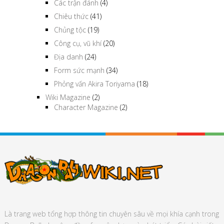
Các trận đánh
(4)
Chiêu thức
(41)
Chủng tộc
(19)
Công cụ, vũ khí
(20)
Địa danh
(24)
Form sức mạnh
(34)
Phỏng vấn Akira Toriyama
(18)
Wiki Magazine
(2)
Character Magazine
(2)
Là trang web tổng hợp thông tin chuyên sâu về mọi khía cạnh trong