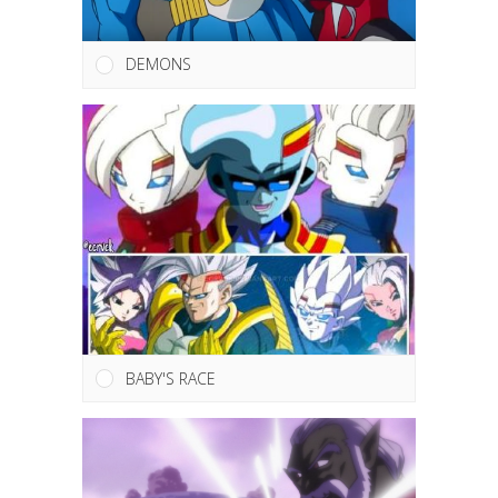
DEMONS
BABY'S RACE