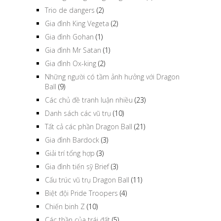
Trio de dangers
(2)
Gia đình King Vegeta
(2)
Gia đình Gohan
(1)
Gia đình Mr Satan
(1)
Gia đình Ox-king
(2)
Những người có tầm ảnh hưởng với Dragon
Ball
(9)
Các chủ đề tranh luận nhiều
(23)
Danh sách các vũ trụ
(10)
Tất cả các phần Dragon Ball
(21)
Gia đình Bardock
(3)
Giải trí tổng hợp
(3)
Gia đình tiến sỹ Brief
(3)
Cấu trúc vũ trụ Dragon Ball
(11)
Biệt đội Pride Troopers
(4)
Chiến binh Z
(10)
Các thần của trái đất
(5)