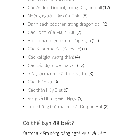
Các Android (robot) trong Dragon ball
(12)
Những người thầy của Goku
(8)
Danh sách các thần trong dragon ball
(6)
Các Form của Majin Buu
(7)
Boss phản diện chính từng Saga
(11)
Các Supreme Kai (Kaioshin)
(7)
Các kai (giới vương thần)
(4)
Các cấp độ Super Saiyan
(22)
5 Người mạnh nhất toàn vũ trụ
(3)
Các thiên sứ
(3)
Các thần Hủy Diệt
(6)
Rồng và Những viên Ngọc
(9)
Top những thứ mạnh nhất Dragon Ball
(8)
Có thể bạn đã biết?
Yamcha kiếm sống bằng nghề vệ sĩ và kiếm