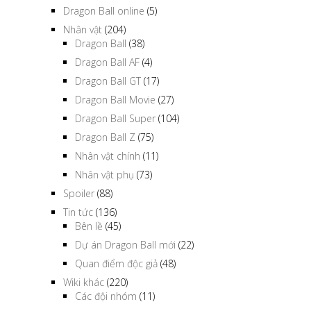
Dragon Ball online
(5)
Nhân vật
(204)
Dragon Ball
(38)
Dragon Ball AF
(4)
Dragon Ball GT
(17)
Dragon Ball Movie
(27)
Dragon Ball Super
(104)
Dragon Ball Z
(75)
Nhân vật chính
(11)
Nhân vật phụ
(73)
Spoiler
(88)
Tin tức
(136)
Bên lề
(45)
Dự án Dragon Ball mới
(22)
Quan điểm độc giả
(48)
Wiki khác
(220)
Các đội nhóm
(11)