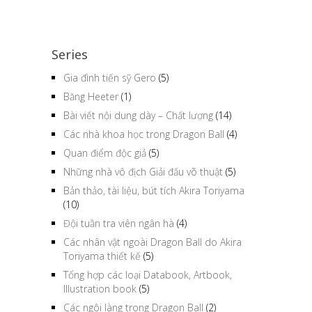
Series
Gia đình tiến sỹ Gero
(5)
Băng Heeter
(1)
Bài viết nội dung dày – Chất lượng
(14)
Các nhà khoa học trong Dragon Ball
(4)
Quan điểm độc giả
(5)
Những nhà vô địch Giải đấu võ thuật
(5)
Bản thảo, tài liệu, bút tích Akira Toriyama
(10)
Đội tuần tra viên ngân hà
(4)
Các nhân vật ngoài Dragon Ball do Akira
Toriyama thiết kế
(5)
Tổng hợp các loại Databook, Artbook,
Illustration book
(5)
Các ngôi làng trong Dragon Ball
(2)