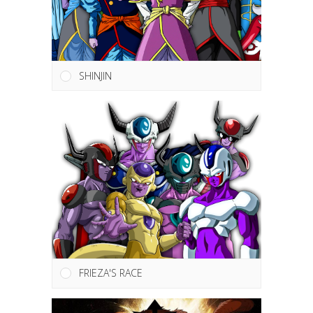
SHINJIN
FRIEZA'S RACE