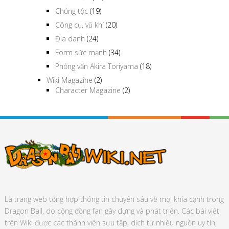
Chủng tộc
(19)
Công cụ, vũ khí
(20)
Địa danh
(24)
Form sức mạnh
(34)
Phỏng vấn Akira Toriyama
(18)
Wiki Magazine
(2)
Character Magazine
(2)
Là trang web tổng hợp thông tin chuyên sâu về mọi khía cạnh trong
Dragon Ball, do cộng đồng fan gây dựng và phát triển. Các bài viết
trên Wiki được các thành viên sưu tập, dịch từ nhiều nguồn uy tín,