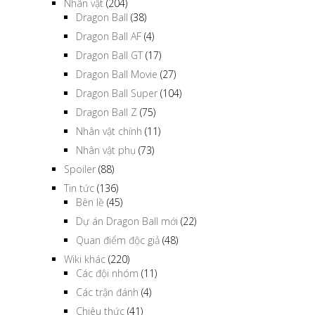
Nhân vật
(204)
Dragon Ball
(38)
Dragon Ball AF
(4)
Dragon Ball GT
(17)
Dragon Ball Movie
(27)
Dragon Ball Super
(104)
Dragon Ball Z
(75)
Nhân vật chính
(11)
Nhân vật phụ
(73)
Spoiler
(88)
Tin tức
(136)
Bên lề
(45)
Dự án Dragon Ball mới
(22)
Quan điểm độc giả
(48)
Wiki khác
(220)
Các đội nhóm
(11)
Các trận đánh
(4)
Chiêu thức
(41)