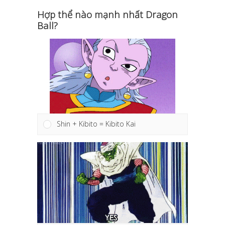
Hợp thể nào mạnh nhất Dragon
Ball?
Shin + Kibito = Kibito Kai