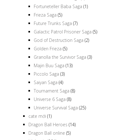
Fortuneteller Baba Saga
(1)
Frieza Saga
(5)
Future Trunks Saga
(7)
Galactic Patrol Prisoner Saga
(5)
God of Destruction Saga
(2)
Golden Frieza
(5)
Granolla the Survivor Saga
(3)
Majin Buu Saga
(13)
Piccolo Saga
(3)
Saiyan Saga
(4)
Tournament Saga
(8)
Universe 6 Saga
(8)
Universe Survival Saga
(25)
cate mới
(1)
Dragon Ball Heroes
(14)
Dragon Ball online
(5)