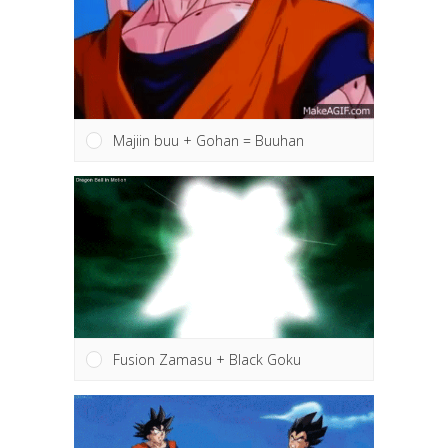
Majiin buu + Gohan = Buuhan
Fusion Zamasu + Black Goku