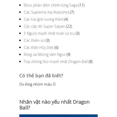
Boss phản diện chính từng Saga
(11)
Các Supreme Kai (Kaioshin)
(7)
Các kai (giới vương thần)
(4)
Các cấp độ Super Saiyan
(22)
5 Người mạnh nhất toàn vũ trụ
(3)
Các thiên sứ
(3)
Các thần Hủy Diệt
(6)
Rồng và Những viên Ngọc
(9)
Top những thứ mạnh nhất Dragon Ball
(8)
Có thể bạn đã biết?
Ox-King nhóm máu O
Nhân vật nào yếu nhất Dragon
Ball?