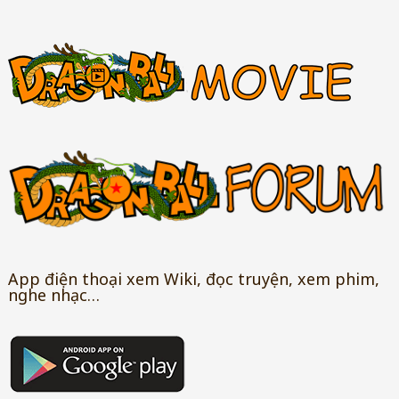
App điện thoại xem Wiki, đọc truyện, xem phim,
nghe nhạc…