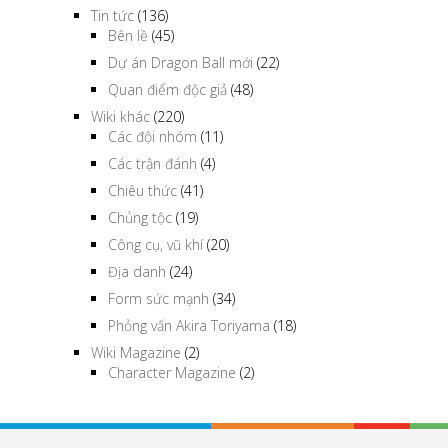
Tin tức
(136)
Bên lề
(45)
Dự án Dragon Ball mới
(22)
Quan điểm độc giả
(48)
Wiki khác
(220)
Các đội nhóm
(11)
Các trận đánh
(4)
Chiêu thức
(41)
Chủng tộc
(19)
Công cụ, vũ khí
(20)
Địa danh
(24)
Form sức mạnh
(34)
Phỏng vấn Akira Toriyama
(18)
Wiki Magazine
(2)
Character Magazine
(2)