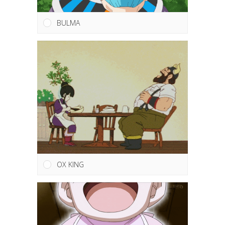
BULMA
OX KING