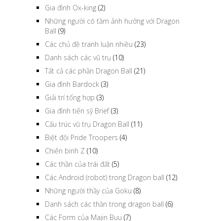
Gia đình Ox-king
(2)
Những người có tầm ảnh hưởng với Dragon
Ball
(9)
Các chủ đề tranh luận nhiều
(23)
Danh sách các vũ trụ
(10)
Tất cả các phần Dragon Ball
(21)
Gia đình Bardock
(3)
Giải trí tổng hợp
(3)
Gia đình tiến sỹ Brief
(3)
Cấu trúc vũ trụ Dragon Ball
(11)
Biệt đội Pride Troopers
(4)
Chiến binh Z
(10)
Các thần của trái đất
(5)
Các Android (robot) trong Dragon ball
(12)
Những người thầy của Goku
(8)
Danh sách các thần trong dragon ball
(6)
Các Form của Majin Buu
(7)