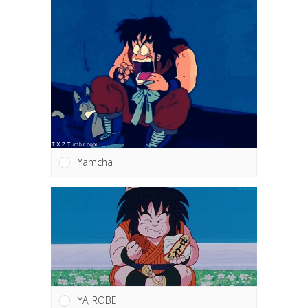
Yamcha
YAJIROBE