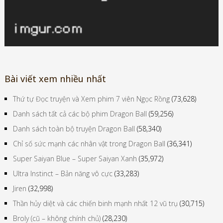
Bài viết xem nhiều nhất
Thứ tự Đọc truyện và Xem phim 7 viên Ngọc Rồng
(73,628)
Danh sách tất cả các bộ phim Dragon Ball
(59,256)
Danh sách toàn bộ truyện Dragon Ball
(58,340)
Chỉ số sức mạnh các nhân vật trong Dragon Ball
(36,341)
Super Saiyan Blue – Super Saiyan Xanh
(35,972)
Ultra Instinct – Bản năng vô cực
(33,283)
Jiren
(32,998)
Thần hủy diệt và các chiến binh mạnh nhất 12 vũ trụ
(30,715)
Broly (cũ – không chính chủ)
(28,230)