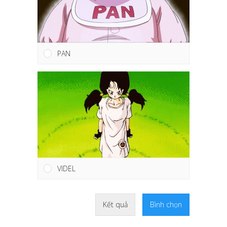
PAN
VIDEL
Kết quả
Bình chọn