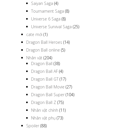
Saiyan Saga
(4)
Tournament Saga
(8)
Universe 6 Saga
(8)
Universe Survival Saga
(25)
cate mới
(1)
Dragon Ball Heroes
(14)
Dragon Ball online
(5)
Nhân vật
(204)
Dragon Ball
(38)
Dragon Ball AF
(4)
Dragon Ball GT
(17)
Dragon Ball Movie
(27)
Dragon Ball Super
(104)
Dragon Ball Z
(75)
Nhân vật chính
(11)
Nhân vật phụ
(73)
Spoiler
(88)