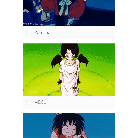
Yamcha
VIDEL