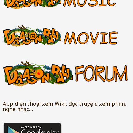
App điện thoại xem Wiki, đọc truyện, xem phim,
nghe nhạc…