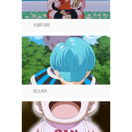
YAJIROBE
BULMA