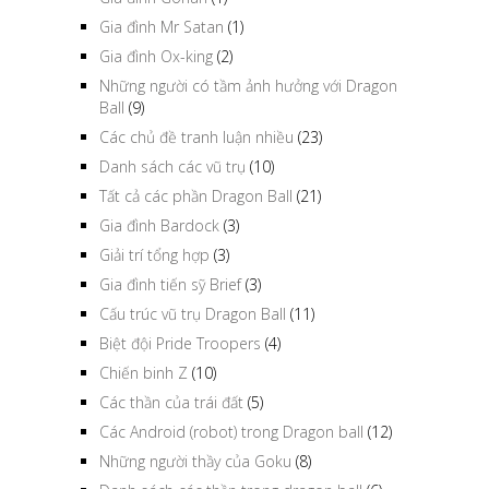
Gia đình Mr Satan
(1)
Gia đình Ox-king
(2)
Những người có tầm ảnh hưởng với Dragon
Ball
(9)
Các chủ đề tranh luận nhiều
(23)
Danh sách các vũ trụ
(10)
Tất cả các phần Dragon Ball
(21)
Gia đình Bardock
(3)
Giải trí tổng hợp
(3)
Gia đình tiến sỹ Brief
(3)
Cấu trúc vũ trụ Dragon Ball
(11)
Biệt đội Pride Troopers
(4)
Chiến binh Z
(10)
Các thần của trái đất
(5)
Các Android (robot) trong Dragon ball
(12)
Những người thầy của Goku
(8)