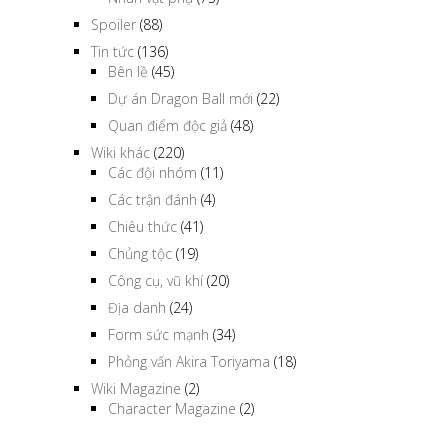
Spoiler
(88)
Tin tức
(136)
Bên lề
(45)
Dự án Dragon Ball mới
(22)
Quan điểm độc giả
(48)
Wiki khác
(220)
Các đội nhóm
(11)
Các trận đánh
(4)
Chiêu thức
(41)
Chủng tộc
(19)
Công cụ, vũ khí
(20)
Địa danh
(24)
Form sức mạnh
(34)
Phỏng vấn Akira Toriyama
(18)
Wiki Magazine
(2)
Character Magazine
(2)