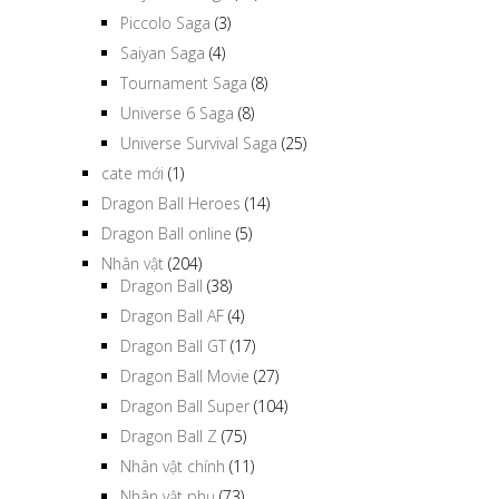
Piccolo Saga
(3)
Saiyan Saga
(4)
Tournament Saga
(8)
Universe 6 Saga
(8)
Universe Survival Saga
(25)
cate mới
(1)
Dragon Ball Heroes
(14)
Dragon Ball online
(5)
Nhân vật
(204)
Dragon Ball
(38)
Dragon Ball AF
(4)
Dragon Ball GT
(17)
Dragon Ball Movie
(27)
Dragon Ball Super
(104)
Dragon Ball Z
(75)
Nhân vật chính
(11)
Nhân vật phụ
(73)