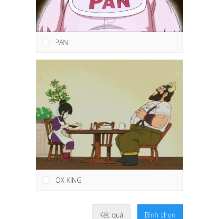
PAN
OX KING
Kết quả
Bình chọn