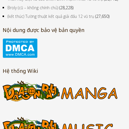
Broly (cũ – không chính chủ)
(28,228)
(kết thúc) Tường thuật kết quả giải đấu 12 vũ trụ
(27,650)
Nội dung được bảo vệ bản quyền
Hệ thống Wiki