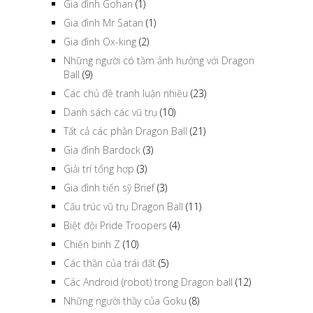
Gia đình Gohan
(1)
Gia đình Mr Satan
(1)
Gia đình Ox-king
(2)
Những người có tầm ảnh hưởng với Dragon
Ball
(9)
Các chủ đề tranh luận nhiều
(23)
Danh sách các vũ trụ
(10)
Tất cả các phần Dragon Ball
(21)
Gia đình Bardock
(3)
Giải trí tổng hợp
(3)
Gia đình tiến sỹ Brief
(3)
Cấu trúc vũ trụ Dragon Ball
(11)
Biệt đội Pride Troopers
(4)
Chiến binh Z
(10)
Các thần của trái đất
(5)
Các Android (robot) trong Dragon ball
(12)
Những người thầy của Goku
(8)