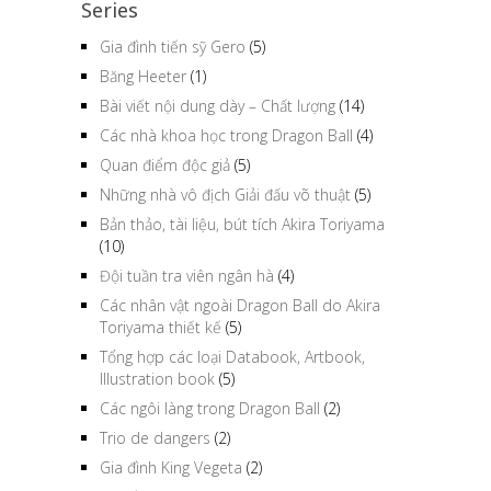
Series
Gia đình tiến sỹ Gero
(5)
Băng Heeter
(1)
Bài viết nội dung dày – Chất lượng
(14)
Các nhà khoa học trong Dragon Ball
(4)
Quan điểm độc giả
(5)
Những nhà vô địch Giải đấu võ thuật
(5)
Bản thảo, tài liệu, bút tích Akira Toriyama
(10)
Đội tuần tra viên ngân hà
(4)
Các nhân vật ngoài Dragon Ball do Akira
Toriyama thiết kế
(5)
Tổng hợp các loại Databook, Artbook,
Illustration book
(5)
Các ngôi làng trong Dragon Ball
(2)
Trio de dangers
(2)
Gia đình King Vegeta
(2)