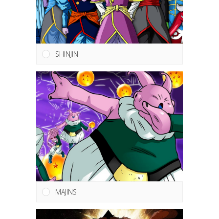
SHINJIN
MAJINS