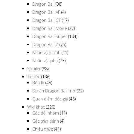
Dragon Ball
(38)
Dragon Ball AF
(4)
Dragon Ball GT
(17)
Dragon Ball Movie
(27)
Dragon Ball Super
(104)
Dragon Ball Z
(75)
Nhân vật chính
(11)
Nhân vật phụ
(73)
Spoiler
(88)
Tin tức
(136)
Bên lề
(45)
Dự án Dragon Ball mới
(22)
Quan điểm độc giả
(48)
Wiki khác
(220)
Các đội nhóm
(11)
Các trận đánh
(4)
Chiêu thức
(41)