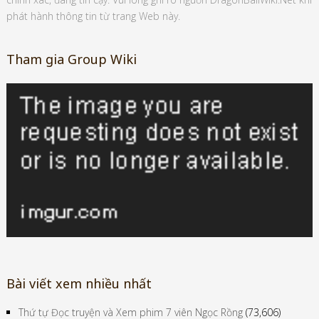
phát hành thông tin từ trang Web này.
Tham gia Group Wiki
Bài viết xem nhiều nhất
Thứ tự Đọc truyện và Xem phim 7 viên Ngọc Rồng
(73,606)