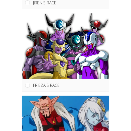
JIREN'S RACE
FRIEZA'S RACE