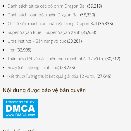
Danh sách tất cả các bộ phim Dragon Ball
(59,219)
Danh sách toàn bộ truyện Dragon Ball
(58,330)
Chỉ số sức mạnh các nhân vật trong Dragon Ball
(36,338)
Super Saiyan Blue – Super Saiyan Xanh
(35,953)
Ultra Instinct – Bản năng vô cực
(33,281)
Jiren
(32,995)
Thần hủy diệt và các chiến binh mạnh nhất 12 vũ trụ
(30,712)
Broly (cũ – không chính chủ)
(28,228)
(kết thúc) Tường thuật kết quả giải đấu 12 vũ trụ
(27,649)
Nội dung được bảo vệ bản quyền