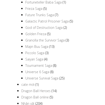
Fortuneteller Baba Saga
(1)
Frieza Saga
(5)
Future Trunks Saga
(7)
Galactic Patrol Prisoner Saga
(5)
God of Destruction Saga
(2)
Golden Frieza
(5)
Granolla the Survivor Saga
(3)
Majin Buu Saga
(13)
Piccolo Saga
(3)
Saiyan Saga
(4)
Tournament Saga
(8)
Universe 6 Saga
(8)
Universe Survival Saga
(25)
cate mới
(1)
Dragon Ball Heroes
(14)
Dragon Ball online
(5)
Nhân vật
(204)