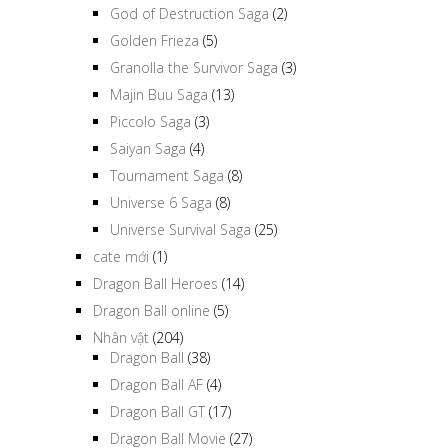
God of Destruction Saga
(2)
Golden Frieza
(5)
Granolla the Survivor Saga
(3)
Majin Buu Saga
(13)
Piccolo Saga
(3)
Saiyan Saga
(4)
Tournament Saga
(8)
Universe 6 Saga
(8)
Universe Survival Saga
(25)
cate mới
(1)
Dragon Ball Heroes
(14)
Dragon Ball online
(5)
Nhân vật
(204)
Dragon Ball
(38)
Dragon Ball AF
(4)
Dragon Ball GT
(17)
Dragon Ball Movie
(27)