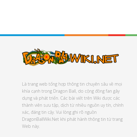
Là trang web tổng hợp thông tin chuyên sâu về mọi
khía cạnh trong Dragon Ball, do cộng đồng fan gây
dựng và phát triển. Các bài viết trên Wiki được các
thành viên sưu tập, dịch từ nhiều nguồn uy tín, chính
xác, đáng tin cậy. Vui lòng ghi rõ nguồn
DragonBallWiki.Net khi phát hành thông tin từ trang
Web này.