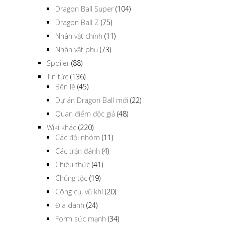
Dragon Ball Super
(104)
Dragon Ball Z
(75)
Nhân vật chính
(11)
Nhân vật phụ
(73)
Spoiler
(88)
Tin tức
(136)
Bên lề
(45)
Dự án Dragon Ball mới
(22)
Quan điểm độc giả
(48)
Wiki khác
(220)
Các đội nhóm
(11)
Các trận đánh
(4)
Chiêu thức
(41)
Chủng tộc
(19)
Công cụ, vũ khí
(20)
Địa danh
(24)
Form sức mạnh
(34)