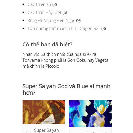
Các thiên sứ
(3)
Các thần Hủy Diệt
(6)
Rồng và Những viên Ngọc
(9)
Top những thứ mạnh nhất Dragon Ball
(8)
Có thể bạn đã biết?
Nhân vật ưa thích nhất của họa sĩ Akira
Toriyama không phải là Son Goku hay Vegeta
mà chính là Piccolo
Super Saiyan God và Blue ai mạnh
hơn?
Super Saiyan