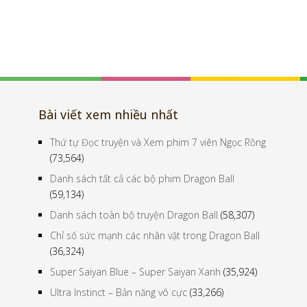
Bài viết xem nhiều nhất
Thứ tự Đọc truyện và Xem phim 7 viên Ngọc Rồng
(73,564)
Danh sách tất cả các bộ phim Dragon Ball
(59,134)
Danh sách toàn bộ truyện Dragon Ball
(58,307)
Chỉ số sức mạnh các nhân vật trong Dragon Ball
(36,324)
Super Saiyan Blue – Super Saiyan Xanh
(35,924)
Ultra Instinct – Bản năng vô cực
(33,266)