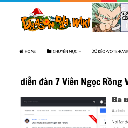
HOME
CHUYÊN MỤC
KÈO-VOTE-RAN
diễn đàn 7 Viên Ngọc Rồng 
Ra 
admin
Nơi fand