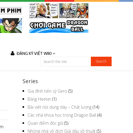
ĐĂNG KÝ VIẾT WIKI
Series
Gia đình tiến sỹ Gero
(5)
Băng Heeter
(1)
Bài viết nội dung dày – Chất lượng
(14)
Các nhà khoa học trong Dragon Ball
(4)
Quan điểm độc giả
(5)
âm
Những nhà vô địch Giải đấu võ thuật
(5)