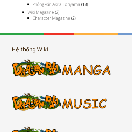
Phỏng vấn Akira Toriyama
(18)
Wiki Magazine
(2)
Character Magazine
(2)
Hệ thống Wiki