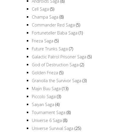
Androids Saga
(8)
Cell Saga
(5)
Champa Saga
(8)
Commander Red Saga
(5)
Fortuneteller Baba Saga
(1)
Frieza Saga
(5)
Future Trunks Saga
(7)
Galactic Patrol Prisoner Saga
(5)
God of Destruction Saga
(2)
Golden Frieza
(5)
Granolla the Survivor Saga
(3)
Majin Buu Saga
(13)
Piccolo Saga
(3)
Saiyan Saga
(4)
Tournament Saga
(8)
Universe 6 Saga
(8)
Universe Survival Saga
(25)