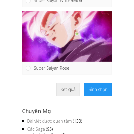
Super Saiyan White?(MUI)
Super Saiyan Rose
Kết quả
Bình chọn
Chuyên Mục
Bài viết được quan tâm
(133)
Các Saga
(95)