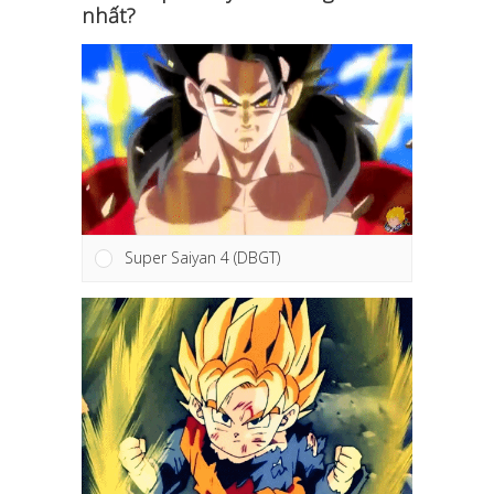
nhất?
Super Saiyan 4 (DBGT)