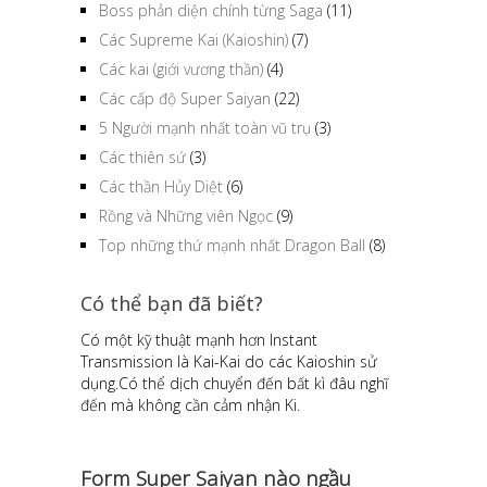
Boss phản diện chính từng Saga
(11)
Các Supreme Kai (Kaioshin)
(7)
Các kai (giới vương thần)
(4)
Các cấp độ Super Saiyan
(22)
5 Người mạnh nhất toàn vũ trụ
(3)
Các thiên sứ
(3)
Các thần Hủy Diệt
(6)
Rồng và Những viên Ngọc
(9)
Top những thứ mạnh nhất Dragon Ball
(8)
Có thể bạn đã biết?
Có một kỹ thuật mạnh hơn Instant
Transmission là Kai-Kai do các Kaioshin sử
dụng.Có thể dịch chuyển đến bất kì đâu nghĩ
đến mà không cần cảm nhận Ki.
Form Super Saiyan nào ngầu