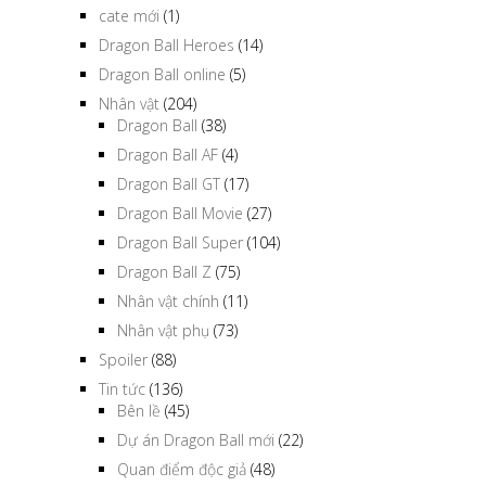
cate mới
(1)
Dragon Ball Heroes
(14)
Dragon Ball online
(5)
Nhân vật
(204)
Dragon Ball
(38)
Dragon Ball AF
(4)
Dragon Ball GT
(17)
Dragon Ball Movie
(27)
Dragon Ball Super
(104)
Dragon Ball Z
(75)
Nhân vật chính
(11)
Nhân vật phụ
(73)
Spoiler
(88)
Tin tức
(136)
Bên lề
(45)
Dự án Dragon Ball mới
(22)
Quan điểm độc giả
(48)