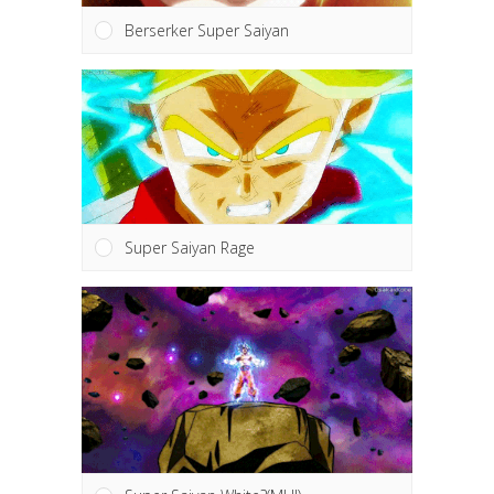
Berserker Super Saiyan
Super Saiyan Rage