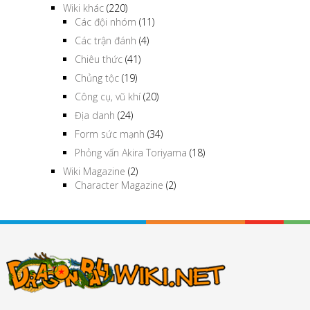
Wiki khác
(220)
Các đội nhóm
(11)
Các trận đánh
(4)
Chiêu thức
(41)
Chủng tộc
(19)
Công cụ, vũ khí
(20)
Địa danh
(24)
Form sức mạnh
(34)
Phỏng vấn Akira Toriyama
(18)
Wiki Magazine
(2)
Character Magazine
(2)