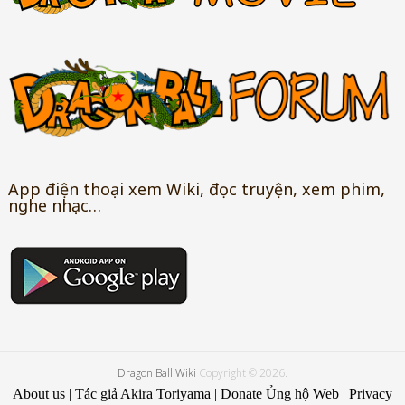
App điện thoại xem Wiki, đọc truyện, xem phim,
nghe nhạc…
Dragon Ball Wiki
Copyright © 2026.
About us
|
Tác giả Akira Toriyama
|
Donate Ủng hộ Web
|
Privacy