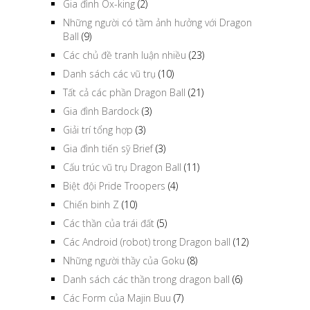
Gia đình Ox-king
(2)
Những người có tầm ảnh hưởng với Dragon
Ball
(9)
Các chủ đề tranh luận nhiều
(23)
Danh sách các vũ trụ
(10)
Tất cả các phần Dragon Ball
(21)
Gia đình Bardock
(3)
Giải trí tổng hợp
(3)
Gia đình tiến sỹ Brief
(3)
Cấu trúc vũ trụ Dragon Ball
(11)
Biệt đội Pride Troopers
(4)
Chiến binh Z
(10)
Các thần của trái đất
(5)
Các Android (robot) trong Dragon ball
(12)
Những người thầy của Goku
(8)
Danh sách các thần trong dragon ball
(6)
Các Form của Majin Buu
(7)