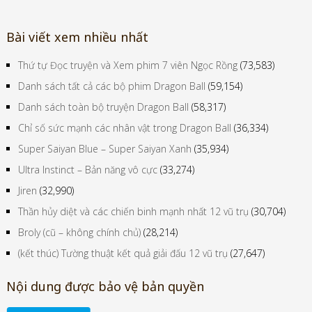
Bài viết xem nhiều nhất
Thứ tự Đọc truyện và Xem phim 7 viên Ngọc Rồng
(73,583)
Danh sách tất cả các bộ phim Dragon Ball
(59,154)
Danh sách toàn bộ truyện Dragon Ball
(58,317)
Chỉ số sức mạnh các nhân vật trong Dragon Ball
(36,334)
Super Saiyan Blue – Super Saiyan Xanh
(35,934)
Ultra Instinct – Bản năng vô cực
(33,274)
Jiren
(32,990)
Thần hủy diệt và các chiến binh mạnh nhất 12 vũ trụ
(30,704)
Broly (cũ – không chính chủ)
(28,214)
(kết thúc) Tường thuật kết quả giải đấu 12 vũ trụ
(27,647)
Nội dung được bảo vệ bản quyền