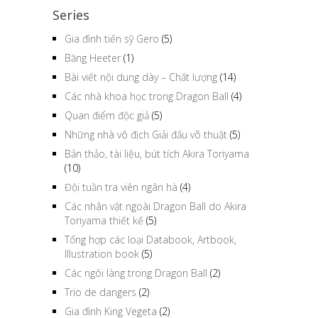
Series
Gia đình tiến sỹ Gero
(5)
Băng Heeter
(1)
Bài viết nội dung dày – Chất lượng
(14)
Các nhà khoa học trong Dragon Ball
(4)
Quan điểm độc giả
(5)
Những nhà vô địch Giải đấu võ thuật
(5)
Bản thảo, tài liệu, bút tích Akira Toriyama
(10)
Đội tuần tra viên ngân hà
(4)
Các nhân vật ngoài Dragon Ball do Akira
Toriyama thiết kế
(5)
Tổng hợp các loại Databook, Artbook,
Illustration book
(5)
Các ngôi làng trong Dragon Ball
(2)
Trio de dangers
(2)
Gia đình King Vegeta
(2)