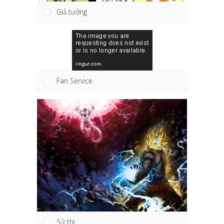
Giả tưởng
Fan Service
Sử thi