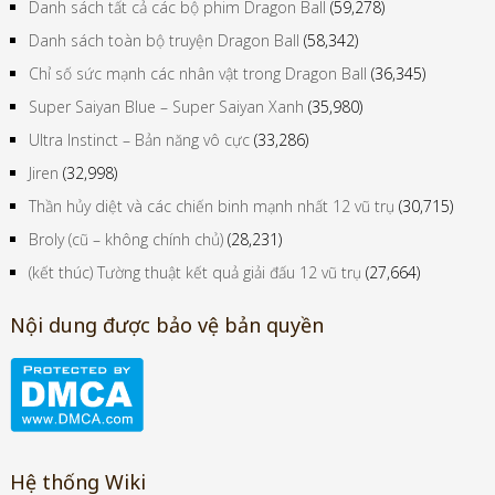
Danh sách tất cả các bộ phim Dragon Ball
(59,278)
Danh sách toàn bộ truyện Dragon Ball
(58,342)
Chỉ số sức mạnh các nhân vật trong Dragon Ball
(36,345)
Super Saiyan Blue – Super Saiyan Xanh
(35,980)
Ultra Instinct – Bản năng vô cực
(33,286)
Jiren
(32,998)
Thần hủy diệt và các chiến binh mạnh nhất 12 vũ trụ
(30,715)
Broly (cũ – không chính chủ)
(28,231)
(kết thúc) Tường thuật kết quả giải đấu 12 vũ trụ
(27,664)
Nội dung được bảo vệ bản quyền
Hệ thống Wiki