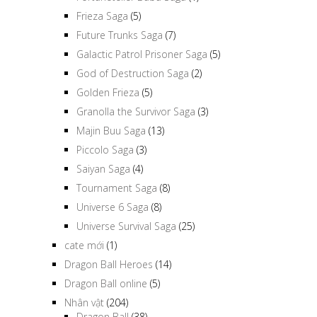
Frieza Saga
(5)
Future Trunks Saga
(7)
Galactic Patrol Prisoner Saga
(5)
God of Destruction Saga
(2)
Golden Frieza
(5)
Granolla the Survivor Saga
(3)
Majin Buu Saga
(13)
Piccolo Saga
(3)
Saiyan Saga
(4)
Tournament Saga
(8)
Universe 6 Saga
(8)
Universe Survival Saga
(25)
cate mới
(1)
Dragon Ball Heroes
(14)
Dragon Ball online
(5)
Nhân vật
(204)
Dragon Ball
(38)