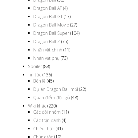
Dragon Ball AF
(4)
Dragon Ball GT
(17)
Dragon Ball Movie
(27)
Dragon Ball Super
(104)
Dragon Ball Z
(75)
Nhân vật chính
(11)
Nhân vật phụ
(73)
Spoiler
(88)
Tin tức
(136)
Bên lề
(45)
Dự án Dragon Ball mới
(22)
Quan điểm độc giả
(48)
Wiki khác
(220)
Các đội nhóm
(11)
Các trận đánh
(4)
Chiêu thức
(41)
Chủng tộc
(19)