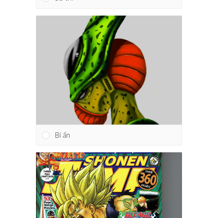
Bí ẩn