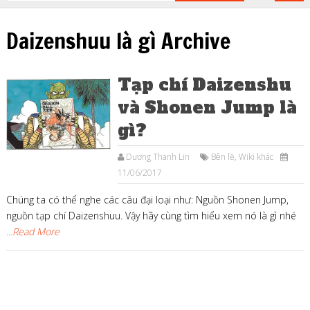
Daizenshuu là gì Archive
Tạp chí Daizenshu
và Shonen Jump là
gì?
Dương Thanh Lin
Bên lề
,
Wiki khác
11/06/2017
Chúng ta có thể nghe các câu đại loại như: Nguồn Shonen Jump,
nguồn tạp chí Daizenshuu. Vậy hãy cùng tìm hiểu xem nó là gì nhé
...Read More