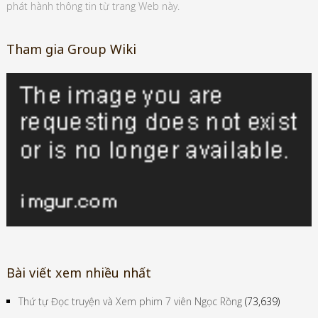
phát hành thông tin từ trang Web này.
Tham gia Group Wiki
Bài viết xem nhiều nhất
Thứ tự Đọc truyện và Xem phim 7 viên Ngọc Rồng
(73,639)