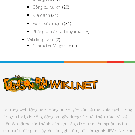
Công cụ, vũ khí
(20)
Địa danh
(24)
Form sức mạnh
(34)
Phỏng vấn Akira Toriyama
(18)
Wiki Magazine
(2)
Character Magazine
(2)
Là trang web tổng hợp thông tin chuyên sâu về mọi khía cạnh trong
Dragon Ball, do cộng đồng fan gây dựng và phát triển. Các bài viết
trên Wiki được các thành viên sưu tập, dịch từ nhiều nguồn uy tín,
chính xác, đáng tin cậy. Vui lòng ghi rõ nguồn DragonBallWiki.Net khi