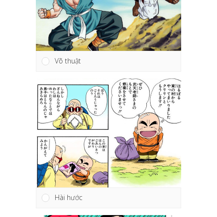
Võ thuật
Hài hước