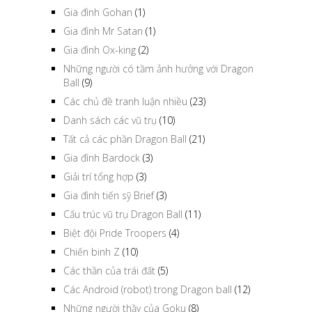
Gia đình Gohan
(1)
Gia đình Mr Satan
(1)
Gia đình Ox-king
(2)
Những người có tầm ảnh hưởng với Dragon
Ball
(9)
Các chủ đề tranh luận nhiều
(23)
Danh sách các vũ trụ
(10)
Tất cả các phần Dragon Ball
(21)
Gia đình Bardock
(3)
Giải trí tổng hợp
(3)
Gia đình tiến sỹ Brief
(3)
Cấu trúc vũ trụ Dragon Ball
(11)
Biệt đội Pride Troopers
(4)
Chiến binh Z
(10)
Các thần của trái đất
(5)
Các Android (robot) trong Dragon ball
(12)
Những người thầy của Goku
(8)