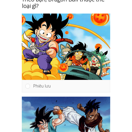
loại gì?
Phiêu lưu