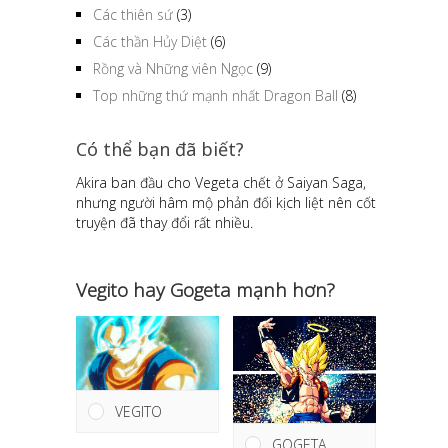
Các thiên sứ
(3)
Các thần Hủy Diệt
(6)
Rồng và Những viên Ngọc
(9)
Top những thứ mạnh nhất Dragon Ball
(8)
Có thể bạn đã biết?
Akira ban đầu cho Vegeta chết ở Saiyan Saga,
nhưng người hâm mộ phản đối kịch liệt nên cốt
truyện đã thay đổi rất nhiều.
Vegito hay Gogeta mạnh hơn?
VEGITO
GOGETA