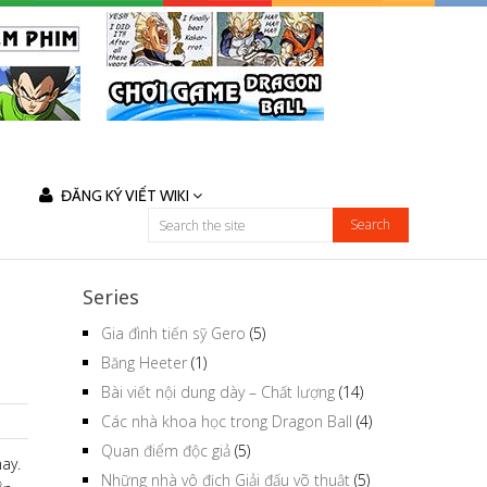
ĐĂNG KÝ VIẾT WIKI
Series
Gia đình tiến sỹ Gero
(5)
Băng Heeter
(1)
Bài viết nội dung dày – Chất lượng
(14)
Các nhà khoa học trong Dragon Ball
(4)
Quan điểm độc giả
(5)
ay.
Những nhà vô địch Giải đấu võ thuật
(5)