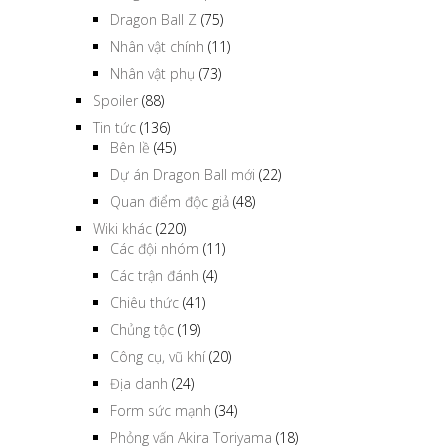
Dragon Ball Z
(75)
Nhân vật chính
(11)
Nhân vật phụ
(73)
Spoiler
(88)
Tin tức
(136)
Bên lề
(45)
Dự án Dragon Ball mới
(22)
Quan điểm độc giả
(48)
Wiki khác
(220)
Các đội nhóm
(11)
Các trận đánh
(4)
Chiêu thức
(41)
Chủng tộc
(19)
Công cụ, vũ khí
(20)
Địa danh
(24)
Form sức mạnh
(34)
Phỏng vấn Akira Toriyama
(18)