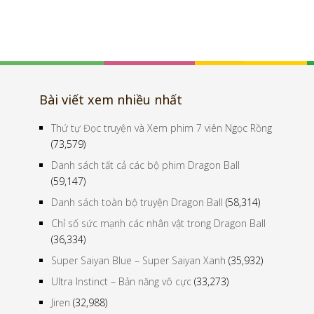
Bài viết xem nhiều nhất
Thứ tự Đọc truyện và Xem phim 7 viên Ngọc Rồng
(73,579)
Danh sách tất cả các bộ phim Dragon Ball
(59,147)
Danh sách toàn bộ truyện Dragon Ball
(58,314)
Chỉ số sức mạnh các nhân vật trong Dragon Ball
(36,334)
Super Saiyan Blue – Super Saiyan Xanh
(35,932)
Ultra Instinct – Bản năng vô cực
(33,273)
Jiren
(32,988)