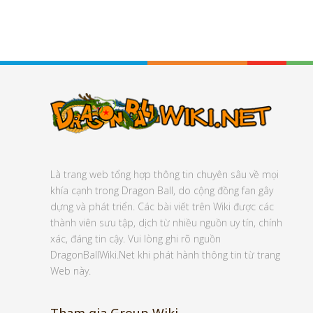
Là trang web tổng hợp thông tin chuyên sâu về mọi
khía cạnh trong Dragon Ball, do cộng đồng fan gây
dựng và phát triển. Các bài viết trên Wiki được các
thành viên sưu tập, dịch từ nhiều nguồn uy tín, chính
xác, đáng tin cậy. Vui lòng ghi rõ nguồn
DragonBallWiki.Net khi phát hành thông tin từ trang
Web này.