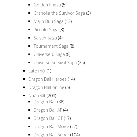
Golden Frieza
(5)
Granolla the Survivor Saga
(3)
Majin Buu Saga
(13)
Piccolo Saga
(3)
Saiyan Saga
(4)
Tournament Saga
(8)
Universe 6 Saga
(8)
Universe Survival Saga
(25)
cate mới
(1)
Dragon Ball Heroes
(14)
Dragon Ball online
(5)
Nhân vật
(204)
Dragon Ball
(38)
Dragon Ball AF
(4)
Dragon Ball GT
(17)
Dragon Ball Movie
(27)
Dragon Ball Super
(104)