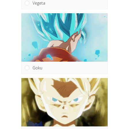
Vegeta
Goku