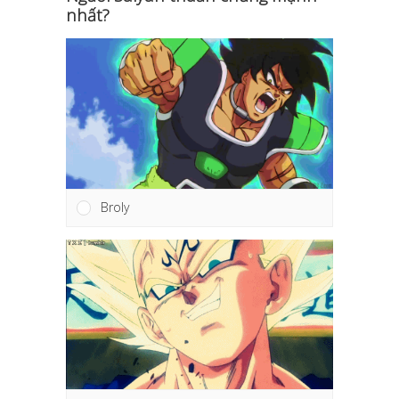
nhất?
Broly