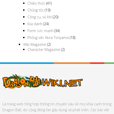
Chiêu thức
(41)
Chủng tộc
(19)
Công cụ, vũ khí
(20)
Địa danh
(24)
Form sức mạnh
(34)
Phỏng vấn Akira Toriyama
(18)
Wiki Magazine
(2)
Character Magazine
(2)
Là trang web tổng hợp thông tin chuyên sâu về mọi khía cạnh trong
Dragon Ball, do cộng đồng fan gây dựng và phát triển. Các bài viết