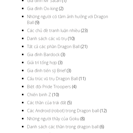
Gia đình Mr Satan
(1)
Gia đình Ox-king
(2)
Những người có tầm ảnh hưởng với Dragon
Ball
(9)
Các chủ đề tranh luận nhiều
(23)
Danh sách các vũ trụ
(10)
Tất cả các phần Dragon Ball
(21)
Gia đình Bardock
(3)
Giải trí tổng hợp
(3)
Gia đình tiến sỹ Brief
(3)
Cấu trúc vũ trụ Dragon Ball
(11)
Biệt đội Pride Troopers
(4)
Chiến binh Z
(10)
Các thần của trái đất
(5)
Các Android (robot) trong Dragon ball
(12)
Những người thầy của Goku
(8)
Danh sách các thần trong dragon ball
(6)