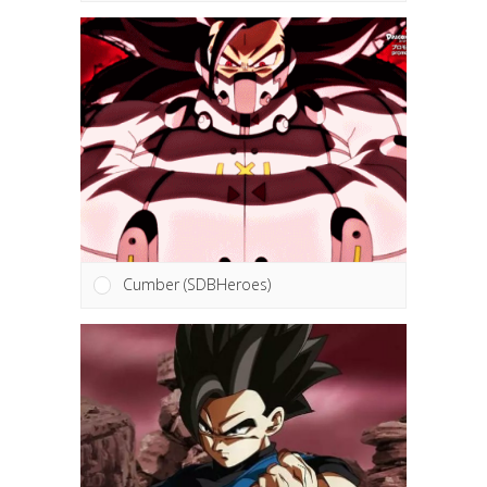
Cumber (SDBHeroes)