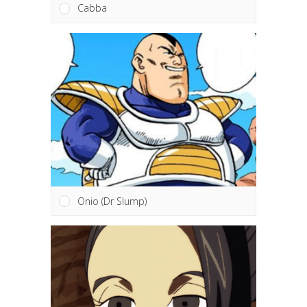
Cabba
Onio (Dr Slump)