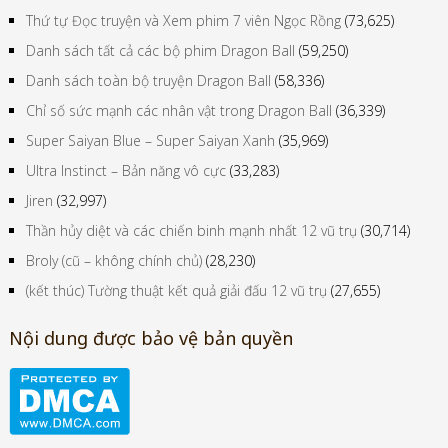
Thứ tự Đọc truyện và Xem phim 7 viên Ngọc Rồng
(73,625)
Danh sách tất cả các bộ phim Dragon Ball
(59,250)
Danh sách toàn bộ truyện Dragon Ball
(58,336)
Chỉ số sức mạnh các nhân vật trong Dragon Ball
(36,339)
Super Saiyan Blue – Super Saiyan Xanh
(35,969)
Ultra Instinct – Bản năng vô cực
(33,283)
Jiren
(32,997)
Thần hủy diệt và các chiến binh mạnh nhất 12 vũ trụ
(30,714)
Broly (cũ – không chính chủ)
(28,230)
(kết thúc) Tường thuật kết quả giải đấu 12 vũ trụ
(27,655)
Nội dung được bảo vệ bản quyền