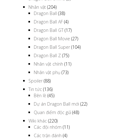
Nhân vật
(204)
Dragon Ball
(38)
Dragon Ball AF
(4)
Dragon Ball GT
(17)
Dragon Ball Movie
(27)
Dragon Ball Super
(104)
Dragon Ball Z
(75)
Nhân vật chính
(11)
Nhân vật phụ
(73)
Spoiler
(88)
Tin tức
(136)
Bên lề
(45)
Dự án Dragon Ball mới
(22)
Quan điểm độc giả
(48)
Wiki khác
(220)
Các đội nhóm
(11)
Các trận đánh
(4)