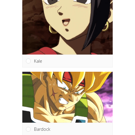
Kale
Bardock