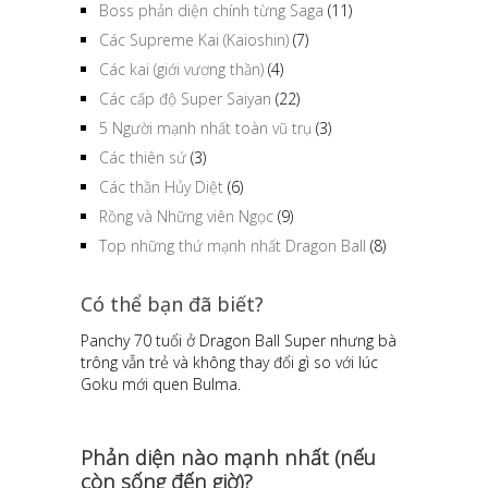
Boss phản diện chính từng Saga
(11)
Các Supreme Kai (Kaioshin)
(7)
Các kai (giới vương thần)
(4)
Các cấp độ Super Saiyan
(22)
5 Người mạnh nhất toàn vũ trụ
(3)
Các thiên sứ
(3)
Các thần Hủy Diệt
(6)
Rồng và Những viên Ngọc
(9)
Top những thứ mạnh nhất Dragon Ball
(8)
Có thể bạn đã biết?
Panchy 70 tuổi ở Dragon Ball Super nhưng bà
trông vẫn trẻ và không thay đổi gì so với lúc
Goku mới quen Bulma.
Phản diện nào mạnh nhất (nếu
còn sống đến giờ)?