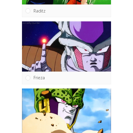
Raditz
Frieza