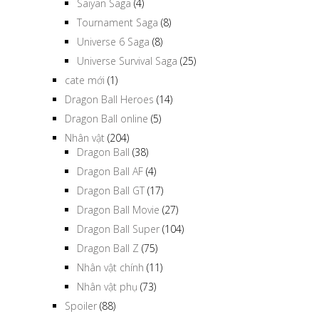
Saiyan Saga
(4)
Tournament Saga
(8)
Universe 6 Saga
(8)
Universe Survival Saga
(25)
cate mới
(1)
Dragon Ball Heroes
(14)
Dragon Ball online
(5)
Nhân vật
(204)
Dragon Ball
(38)
Dragon Ball AF
(4)
Dragon Ball GT
(17)
Dragon Ball Movie
(27)
Dragon Ball Super
(104)
Dragon Ball Z
(75)
Nhân vật chính
(11)
Nhân vật phụ
(73)
Spoiler
(88)