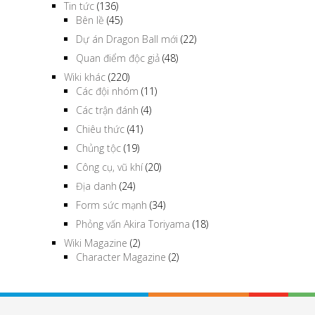
Tin tức
(136)
Bên lề
(45)
Dự án Dragon Ball mới
(22)
Quan điểm độc giả
(48)
Wiki khác
(220)
Các đội nhóm
(11)
Các trận đánh
(4)
Chiêu thức
(41)
Chủng tộc
(19)
Công cụ, vũ khí
(20)
Địa danh
(24)
Form sức mạnh
(34)
Phỏng vấn Akira Toriyama
(18)
Wiki Magazine
(2)
Character Magazine
(2)