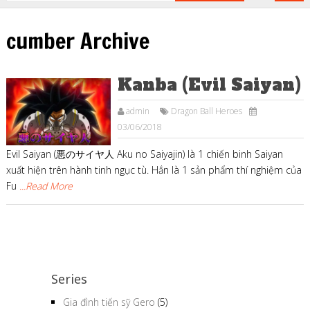
cumber Archive
Kanba (Evil Saiyan)
admin
Dragon Ball Heroes
03/06/2018
Evil Saiyan (悪のサイヤ人 Aku no Saiyajin) là 1 chiến binh Saiyan
xuất hiện trên hành tinh ngục tù. Hắn là 1 sản phẩm thí nghiệm của
Fu
...Read More
Series
Gia đình tiến sỹ Gero
(5)