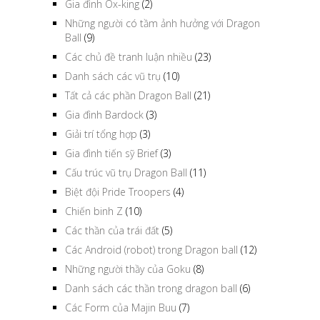
Gia đình Ox-king
(2)
Những người có tầm ảnh hưởng với Dragon
Ball
(9)
Các chủ đề tranh luận nhiều
(23)
Danh sách các vũ trụ
(10)
Tất cả các phần Dragon Ball
(21)
Gia đình Bardock
(3)
Giải trí tổng hợp
(3)
Gia đình tiến sỹ Brief
(3)
Cấu trúc vũ trụ Dragon Ball
(11)
Biệt đội Pride Troopers
(4)
Chiến binh Z
(10)
Các thần của trái đất
(5)
Các Android (robot) trong Dragon ball
(12)
Những người thầy của Goku
(8)
Danh sách các thần trong dragon ball
(6)
Các Form của Majin Buu
(7)