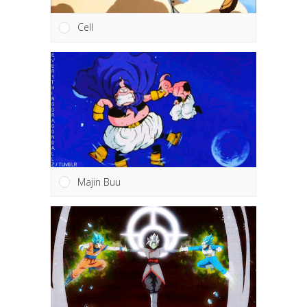
Cell
Majin Buu