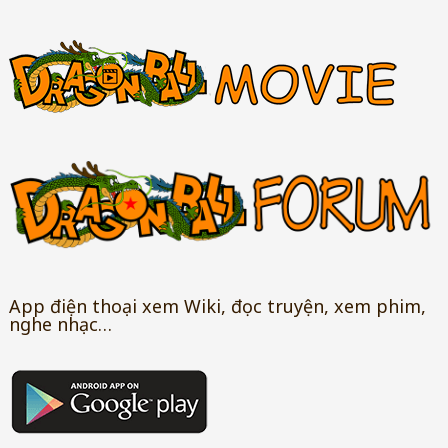
App điện thoại xem Wiki, đọc truyện, xem phim,
nghe nhạc…