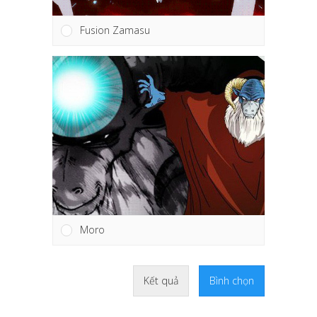
Fusion Zamasu
Moro
Kết quả
Bình chọn