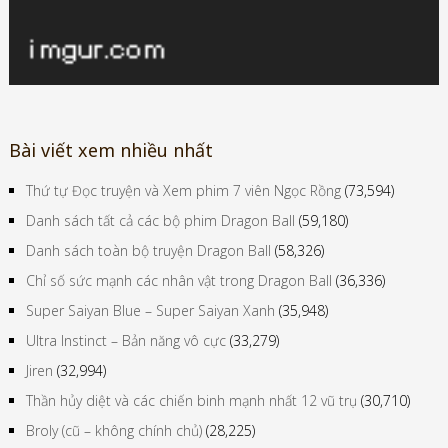
Bài viết xem nhiều nhất
Thứ tự Đọc truyện và Xem phim 7 viên Ngọc Rồng
(73,594)
Danh sách tất cả các bộ phim Dragon Ball
(59,180)
Danh sách toàn bộ truyện Dragon Ball
(58,326)
Chỉ số sức mạnh các nhân vật trong Dragon Ball
(36,336)
Super Saiyan Blue – Super Saiyan Xanh
(35,948)
Ultra Instinct – Bản năng vô cực
(33,279)
Jiren
(32,994)
Thần hủy diệt và các chiến binh mạnh nhất 12 vũ trụ
(30,710)
Broly (cũ – không chính chủ)
(28,225)