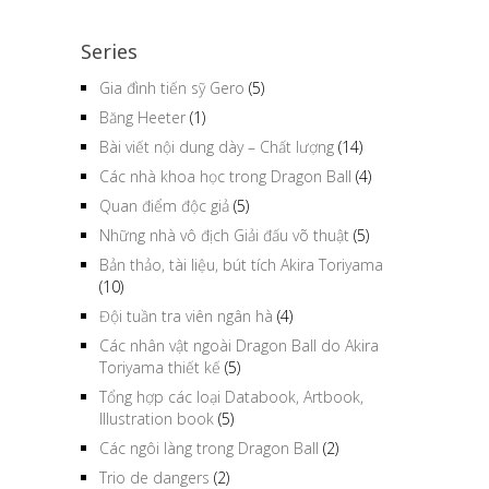
Series
Gia đình tiến sỹ Gero
(5)
Băng Heeter
(1)
Bài viết nội dung dày – Chất lượng
(14)
Các nhà khoa học trong Dragon Ball
(4)
Quan điểm độc giả
(5)
Những nhà vô địch Giải đấu võ thuật
(5)
Bản thảo, tài liệu, bút tích Akira Toriyama
(10)
Đội tuần tra viên ngân hà
(4)
Các nhân vật ngoài Dragon Ball do Akira
Toriyama thiết kế
(5)
Tổng hợp các loại Databook, Artbook,
Illustration book
(5)
Các ngôi làng trong Dragon Ball
(2)
Trio de dangers
(2)