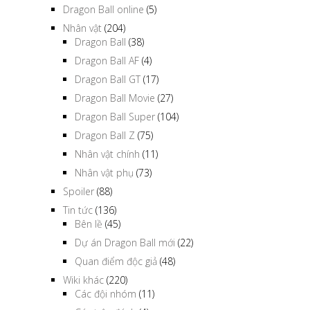
Dragon Ball online
(5)
Nhân vật
(204)
Dragon Ball
(38)
Dragon Ball AF
(4)
Dragon Ball GT
(17)
Dragon Ball Movie
(27)
Dragon Ball Super
(104)
Dragon Ball Z
(75)
Nhân vật chính
(11)
Nhân vật phụ
(73)
Spoiler
(88)
Tin tức
(136)
Bên lề
(45)
Dự án Dragon Ball mới
(22)
Quan điểm độc giả
(48)
Wiki khác
(220)
Các đội nhóm
(11)