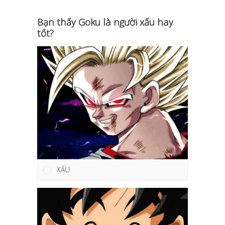
Bạn thấy Goku là người xấu hay
tốt?
XẤU