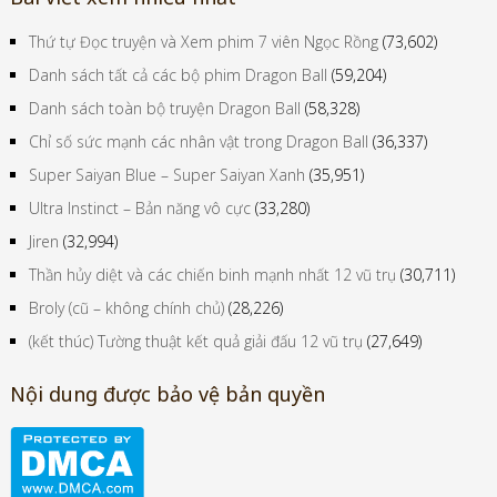
Thứ tự Đọc truyện và Xem phim 7 viên Ngọc Rồng
(73,602)
Danh sách tất cả các bộ phim Dragon Ball
(59,204)
Danh sách toàn bộ truyện Dragon Ball
(58,328)
Chỉ số sức mạnh các nhân vật trong Dragon Ball
(36,337)
Super Saiyan Blue – Super Saiyan Xanh
(35,951)
Ultra Instinct – Bản năng vô cực
(33,280)
Jiren
(32,994)
Thần hủy diệt và các chiến binh mạnh nhất 12 vũ trụ
(30,711)
Broly (cũ – không chính chủ)
(28,226)
(kết thúc) Tường thuật kết quả giải đấu 12 vũ trụ
(27,649)
Nội dung được bảo vệ bản quyền