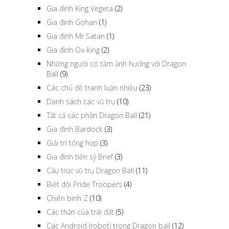
Gia đình King Vegeta
(2)
Gia đình Gohan
(1)
Gia đình Mr Satan
(1)
Gia đình Ox-king
(2)
Những người có tầm ảnh hưởng với Dragon
Ball
(9)
Các chủ đề tranh luận nhiều
(23)
Danh sách các vũ trụ
(10)
Tất cả các phần Dragon Ball
(21)
Gia đình Bardock
(3)
Giải trí tổng hợp
(3)
Gia đình tiến sỹ Brief
(3)
Cấu trúc vũ trụ Dragon Ball
(11)
Biệt đội Pride Troopers
(4)
Chiến binh Z
(10)
Các thần của trái đất
(5)
Các Android (robot) trong Dragon ball
(12)