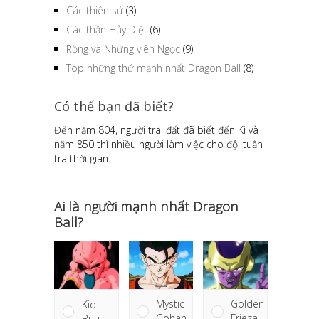
Các thiên sứ
(3)
Các thần Hủy Diệt
(6)
Rồng và Những viên Ngọc
(9)
Top những thứ mạnh nhất Dragon Ball
(8)
Có thể bạn đã biết?
Đến năm 804, người trái đất đã biết đến Ki và
năm 850 thì nhiều người làm việc cho đội tuần
tra thời gian.
Ai là người mạnh nhất Dragon
Ball?
Golden
Mystic
Kid
Frieza
Gohan
Buu