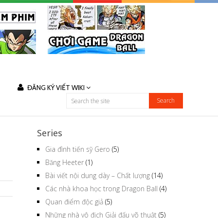
ĐĂNG KÝ VIẾT WIKI
Series
Gia đình tiến sỹ Gero
(5)
Băng Heeter
(1)
Bài viết nội dung dày – Chất lượng
(14)
Các nhà khoa học trong Dragon Ball
(4)
Quan điểm độc giả
(5)
ô
Những nhà vô địch Giải đấu võ thuật
(5)