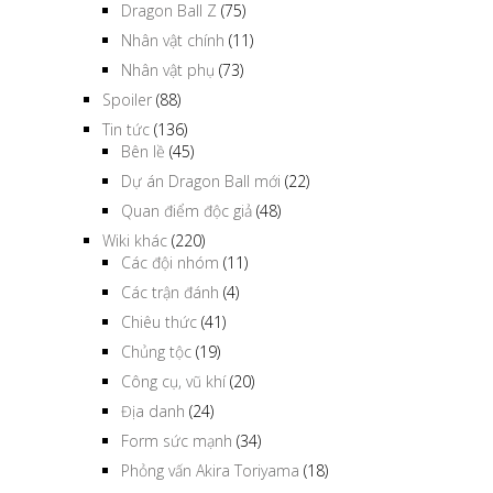
Dragon Ball Z
(75)
Nhân vật chính
(11)
Nhân vật phụ
(73)
Spoiler
(88)
Tin tức
(136)
Bên lề
(45)
Dự án Dragon Ball mới
(22)
Quan điểm độc giả
(48)
Wiki khác
(220)
Các đội nhóm
(11)
Các trận đánh
(4)
Chiêu thức
(41)
Chủng tộc
(19)
Công cụ, vũ khí
(20)
Địa danh
(24)
Form sức mạnh
(34)
Phỏng vấn Akira Toriyama
(18)