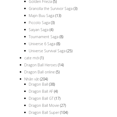
Golden Frieza
(5)
Granolla the Survivor Saga
(3)
Majin Buu Saga
(13)
Piccolo Saga
(3)
Saiyan Saga
(4)
Tournament Saga
(8)
Universe 6 Saga
(8)
Universe Survival Saga
(25)
cate mới
(1)
Dragon Ball Heroes
(14)
Dragon Ball online
(5)
Nhân vật
(204)
Dragon Ball
(38)
Dragon Ball AF
(4)
Dragon Ball GT
(17)
Dragon Ball Movie
(27)
Dragon Ball Super
(104)