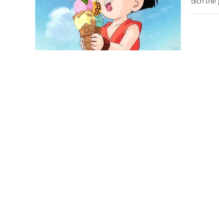
địch thế 