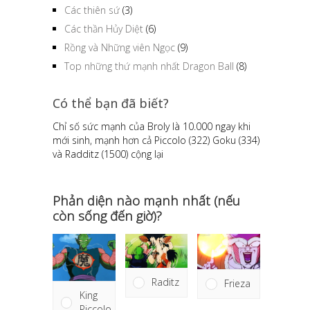
Các thiên sứ
(3)
Các thần Hủy Diệt
(6)
Rồng và Những viên Ngọc
(9)
Top những thứ mạnh nhất Dragon Ball
(8)
Có thể bạn đã biết?
Chỉ số sức mạnh của Broly là 10.000 ngay khi
mới sinh, mạnh hơn cả Piccolo (322) Goku (334)
và Radditz (1500) cộng lại
Phản diện nào mạnh nhất (nếu
còn sống đến giờ)?
Raditz
Frieza
King
Piccolo