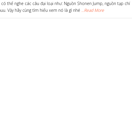
 có thể nghe các câu đại loại như: Nguồn Shonen Jump, nguồn tạp chí
uu. Vậy hãy cùng tìm hiểu xem nó là gì nhé
...Read More