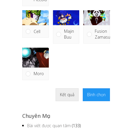
Majin
Fusion
Cell
Buu
Zamasu
Moro
Kết quả
Bình chọn
Chuyên Mục
Bài viết được quan tâm
(133)