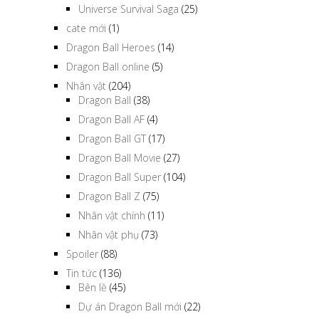
Universe Survival Saga
(25)
cate mới
(1)
Dragon Ball Heroes
(14)
Dragon Ball online
(5)
Nhân vật
(204)
Dragon Ball
(38)
Dragon Ball AF
(4)
Dragon Ball GT
(17)
Dragon Ball Movie
(27)
Dragon Ball Super
(104)
Dragon Ball Z
(75)
Nhân vật chính
(11)
Nhân vật phụ
(73)
Spoiler
(88)
Tin tức
(136)
Bên lề
(45)
Dự án Dragon Ball mới
(22)