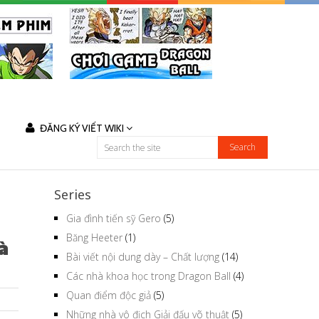
ĐĂNG KÝ VIẾT WIKI
Series
Gia đình tiến sỹ Gero
(5)
Băng Heeter
(1)
à
Bài viết nội dung dày – Chất lượng
(14)
Các nhà khoa học trong Dragon Ball
(4)
Quan điểm độc giả
(5)
Những nhà vô địch Giải đấu võ thuật
(5)