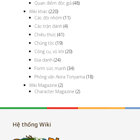
Quan điểm độc giả
(48)
Wiki khác
(220)
Các đội nhóm
(11)
Các trận đánh
(4)
Chiêu thức
(41)
Chủng tộc
(19)
Công cụ, vũ khí
(20)
Địa danh
(24)
Form sức mạnh
(34)
Phỏng vấn Akira Toriyama
(18)
Wiki Magazine
(2)
Character Magazine
(2)
Hệ thống Wiki