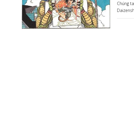
Chúng ta
Daizensh