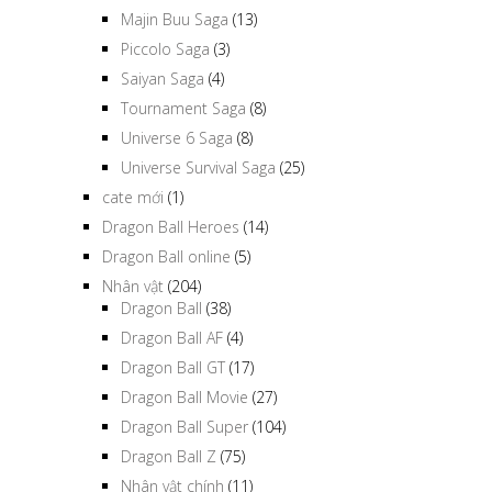
Majin Buu Saga
(13)
Piccolo Saga
(3)
Saiyan Saga
(4)
Tournament Saga
(8)
Universe 6 Saga
(8)
Universe Survival Saga
(25)
cate mới
(1)
Dragon Ball Heroes
(14)
Dragon Ball online
(5)
Nhân vật
(204)
Dragon Ball
(38)
Dragon Ball AF
(4)
Dragon Ball GT
(17)
Dragon Ball Movie
(27)
Dragon Ball Super
(104)
Dragon Ball Z
(75)
Nhân vật chính
(11)