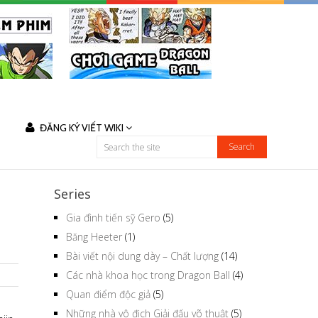
ĐĂNG KÝ VIẾT WIKI
Series
Gia đình tiến sỹ Gero
(5)
Băng Heeter
(1)
Bài viết nội dung dày – Chất lượng
(14)
Các nhà khoa học trong Dragon Ball
(4)
Quan điểm độc giả
(5)
Những nhà vô địch Giải đấu võ thuật
(5)