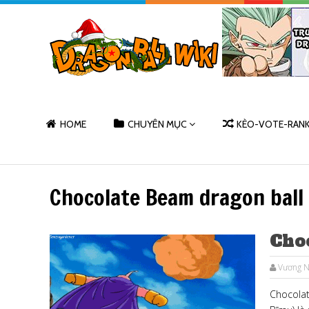
HOME
CHUYÊN MỤC
KÈO-VOTE-RAN
Chocolate Beam dragon ball
Cho
Vương 
Chocol