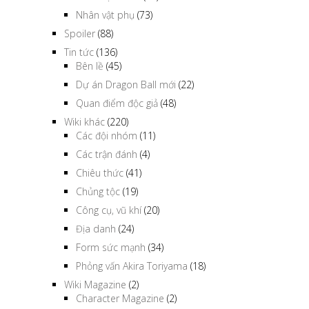
Nhân vật phụ
(73)
Spoiler
(88)
Tin tức
(136)
Bên lề
(45)
Dự án Dragon Ball mới
(22)
Quan điểm độc giả
(48)
Wiki khác
(220)
Các đội nhóm
(11)
Các trận đánh
(4)
Chiêu thức
(41)
Chủng tộc
(19)
Công cụ, vũ khí
(20)
Địa danh
(24)
Form sức mạnh
(34)
Phỏng vấn Akira Toriyama
(18)
Wiki Magazine
(2)
Character Magazine
(2)