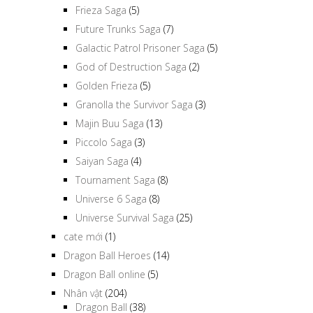
Frieza Saga
(5)
Future Trunks Saga
(7)
Galactic Patrol Prisoner Saga
(5)
God of Destruction Saga
(2)
Golden Frieza
(5)
Granolla the Survivor Saga
(3)
Majin Buu Saga
(13)
Piccolo Saga
(3)
Saiyan Saga
(4)
Tournament Saga
(8)
Universe 6 Saga
(8)
Universe Survival Saga
(25)
cate mới
(1)
Dragon Ball Heroes
(14)
Dragon Ball online
(5)
Nhân vật
(204)
Dragon Ball
(38)