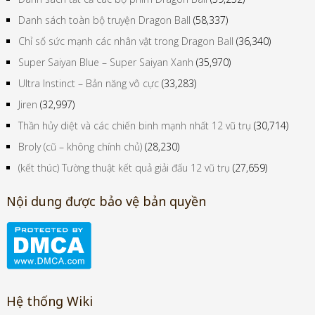
Danh sách toàn bộ truyện Dragon Ball
(58,337)
Chỉ số sức mạnh các nhân vật trong Dragon Ball
(36,340)
Super Saiyan Blue – Super Saiyan Xanh
(35,970)
Ultra Instinct – Bản năng vô cực
(33,283)
Jiren
(32,997)
Thần hủy diệt và các chiến binh mạnh nhất 12 vũ trụ
(30,714)
Broly (cũ – không chính chủ)
(28,230)
(kết thúc) Tường thuật kết quả giải đấu 12 vũ trụ
(27,659)
Nội dung được bảo vệ bản quyền
Hệ thống Wiki