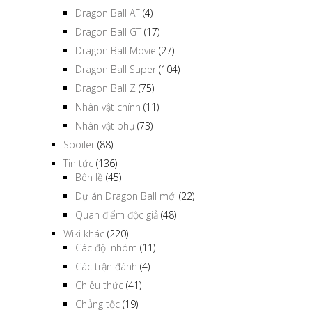
Dragon Ball AF
(4)
Dragon Ball GT
(17)
Dragon Ball Movie
(27)
Dragon Ball Super
(104)
Dragon Ball Z
(75)
Nhân vật chính
(11)
Nhân vật phụ
(73)
Spoiler
(88)
Tin tức
(136)
Bên lề
(45)
Dự án Dragon Ball mới
(22)
Quan điểm độc giả
(48)
Wiki khác
(220)
Các đội nhóm
(11)
Các trận đánh
(4)
Chiêu thức
(41)
Chủng tộc
(19)