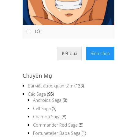
TỐT
Kết quả
Bình chọn
Chuyên Mục
Bài viết được quan tâm
(133)
Các Saga
(95)
Androids Saga
(8)
Cell Saga
(5)
Champa Saga
(8)
Commander Red Saga
(5)
Fortuneteller Baba Saga
(1)