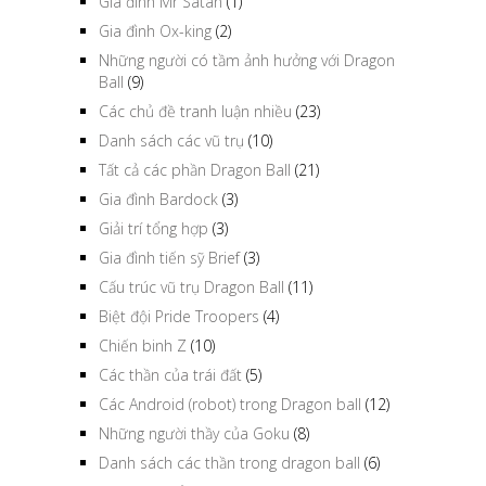
Gia đình Mr Satan
(1)
Gia đình Ox-king
(2)
Những người có tầm ảnh hưởng với Dragon
Ball
(9)
Các chủ đề tranh luận nhiều
(23)
Danh sách các vũ trụ
(10)
Tất cả các phần Dragon Ball
(21)
Gia đình Bardock
(3)
Giải trí tổng hợp
(3)
Gia đình tiến sỹ Brief
(3)
Cấu trúc vũ trụ Dragon Ball
(11)
Biệt đội Pride Troopers
(4)
Chiến binh Z
(10)
Các thần của trái đất
(5)
Các Android (robot) trong Dragon ball
(12)
Những người thầy của Goku
(8)
Danh sách các thần trong dragon ball
(6)