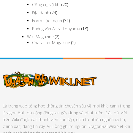
Công cụ, vũ khí
(20)
Địa danh
(24)
Form sức mạnh
(34)
Phỏng vấn Akira Toriyama
(18)
Wiki Magazine
(2)
Character Magazine
(2)
Là trang web tổng hợp thông tin chuyên sâu về mọi khía cạnh trong
Dragon Ball, do cộng đồng fan gây dựng và phát triển. Các bài viết
trên Wiki được các thành viên sưu tập, dịch từ nhiều nguồn uy tín,
chính xác, đáng tin cậy. Vui lòng ghi rõ nguồn DragonBallWiki.Net khi