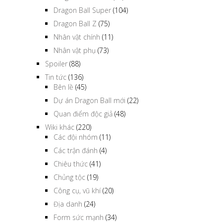
Dragon Ball Super
(104)
Dragon Ball Z
(75)
Nhân vật chính
(11)
Nhân vật phụ
(73)
Spoiler
(88)
Tin tức
(136)
Bên lề
(45)
Dự án Dragon Ball mới
(22)
Quan điểm độc giả
(48)
Wiki khác
(220)
Các đội nhóm
(11)
Các trận đánh
(4)
Chiêu thức
(41)
Chủng tộc
(19)
Công cụ, vũ khí
(20)
Địa danh
(24)
Form sức mạnh
(34)