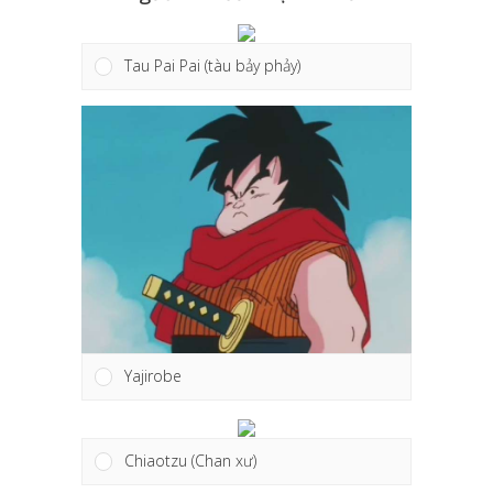
Tau Pai Pai (tàu bảy phảy)
Yajirobe
Chiaotzu (Chan xư)