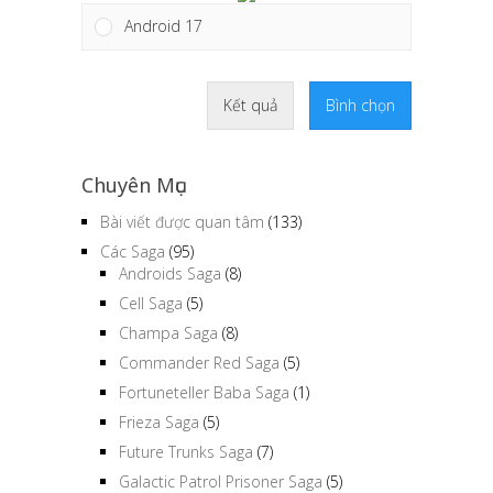
Android 17
Kết quả
Bình chọn
Chuyên Mục
Bài viết được quan tâm
(133)
Các Saga
(95)
Androids Saga
(8)
Cell Saga
(5)
Champa Saga
(8)
Commander Red Saga
(5)
Fortuneteller Baba Saga
(1)
Frieza Saga
(5)
Future Trunks Saga
(7)
Galactic Patrol Prisoner Saga
(5)