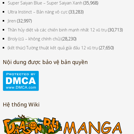
Super Saiyan Blue – Super Saiyan Xanh
(35,968)
Ultra Instinct – Bản năng vô cực
(33,283)
Jiren
(32,997)
Thần hủy diệt và các chiến binh mạnh nhất 12 vũ trụ
(30,713)
Broly (cũ – không chính chủ)
(28,230)
(kết thúc) Tường thuật kết quả giải đấu 12 vũ trụ
(27,650)
Nội dung được bảo vệ bản quyền
Hệ thống Wiki