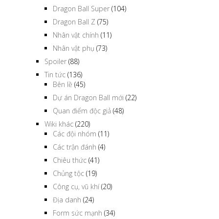
Dragon Ball Super
(104)
Dragon Ball Z
(75)
Nhân vật chính
(11)
Nhân vật phụ
(73)
Spoiler
(88)
Tin tức
(136)
Bên lề
(45)
Dự án Dragon Ball mới
(22)
Quan điểm độc giả
(48)
Wiki khác
(220)
Các đội nhóm
(11)
Các trận đánh
(4)
Chiêu thức
(41)
Chủng tộc
(19)
Công cụ, vũ khí
(20)
Địa danh
(24)
Form sức mạnh
(34)