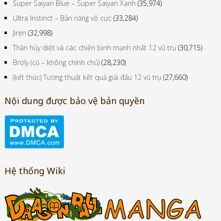
Super Saiyan Blue – Super Saiyan Xanh
(35,974)
Ultra Instinct – Bản năng vô cực
(33,284)
Jiren
(32,998)
Thần hủy diệt và các chiến binh mạnh nhất 12 vũ trụ
(30,715)
Broly (cũ – không chính chủ)
(28,230)
(kết thúc) Tường thuật kết quả giải đấu 12 vũ trụ
(27,660)
Nội dung được bảo vệ bản quyền
Hệ thống Wiki