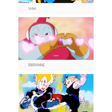
Videl
RIBRIANNE