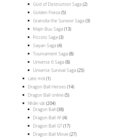
God of Destruction Saga
(2)
Golden Frieza
(5)
Granolla the Survivor Saga
(3)
Majin Buu Saga
(13)
Piccolo Saga
(3)
Saiyan Saga
(4)
Tournament Saga
(8)
Universe 6 Saga
(8)
Universe Survival Saga
(25)
cate mới
(1)
Dragon Ball Heroes
(14)
Dragon Ball online
(5)
Nhân vật
(204)
Dragon Ball
(38)
Dragon Ball AF
(4)
Dragon Ball GT
(17)
Dragon Ball Movie
(27)