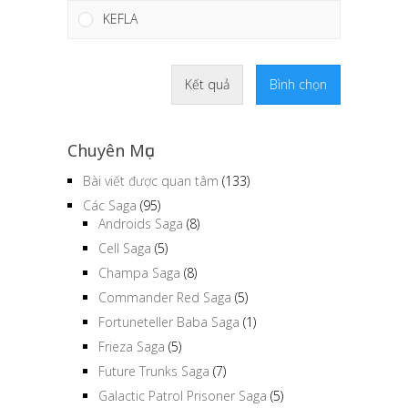
KEFLA
Kết quả
Bình chọn
Chuyên Mục
Bài viết được quan tâm
(133)
Các Saga
(95)
Androids Saga
(8)
Cell Saga
(5)
Champa Saga
(8)
Commander Red Saga
(5)
Fortuneteller Baba Saga
(1)
Frieza Saga
(5)
Future Trunks Saga
(7)
Galactic Patrol Prisoner Saga
(5)