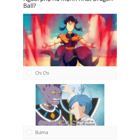
Ball?
Chi Chi
Bulma