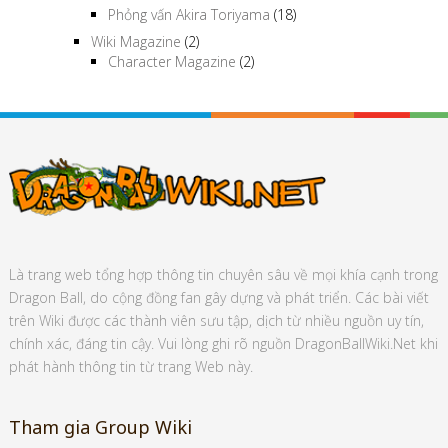
Phỏng vấn Akira Toriyama
(18)
Wiki Magazine
(2)
Character Magazine
(2)
Là trang web tổng hợp thông tin chuyên sâu về mọi khía cạnh trong
Dragon Ball, do cộng đồng fan gây dựng và phát triển. Các bài viết
trên Wiki được các thành viên sưu tập, dịch từ nhiều nguồn uy tín,
chính xác, đáng tin cậy. Vui lòng ghi rõ nguồn DragonBallWiki.Net khi
phát hành thông tin từ trang Web này.
Tham gia Group Wiki