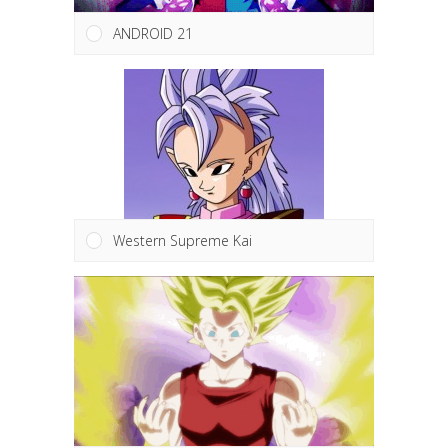
ANDROID 21
Western Supreme Kai