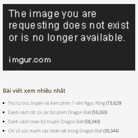
Bài viết xem nhiều nhất
Thứ tự Đọc truyện và Xem phim 7 viên Ngọc Rồng
(73,629)
Danh sách tất cả các bộ phim Dragon Ball
(59,263)
Danh sách toàn bộ truyện Dragon Ball
(58,340)
Chỉ số sức mạnh các nhân vật trong Dragon Ball
(36,344)