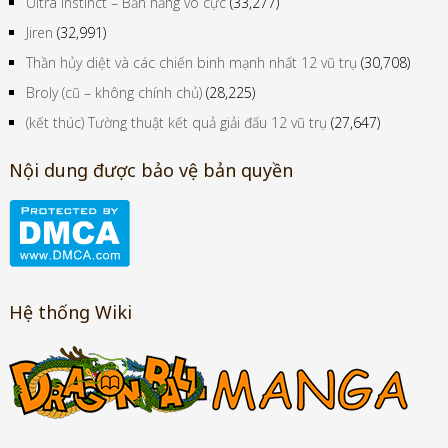
Ultra Instinct – Bản năng vô cực
(33,277)
Jiren
(32,991)
Thần hủy diệt và các chiến binh mạnh nhất 12 vũ trụ
(30,708)
Broly (cũ – không chính chủ)
(28,225)
(kết thúc) Tường thuật kết quả giải đấu 12 vũ trụ
(27,647)
Nội dung được bảo vệ bản quyền
Hệ thống Wiki