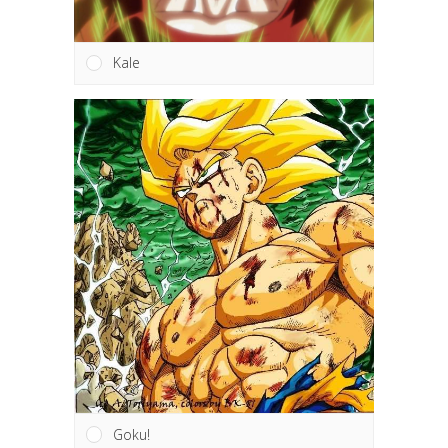
Kale
Goku!