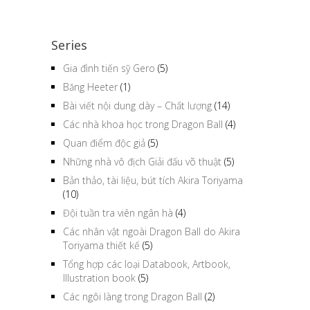
Series
Gia đình tiến sỹ Gero
(5)
Băng Heeter
(1)
Bài viết nội dung dày – Chất lượng
(14)
Các nhà khoa học trong Dragon Ball
(4)
Quan điểm độc giả
(5)
Những nhà vô địch Giải đấu võ thuật
(5)
Bản thảo, tài liệu, bút tích Akira Toriyama
(10)
Đội tuần tra viên ngân hà
(4)
Các nhân vật ngoài Dragon Ball do Akira
Toriyama thiết kế
(5)
Tổng hợp các loại Databook, Artbook,
Illustration book
(5)
Các ngôi làng trong Dragon Ball
(2)