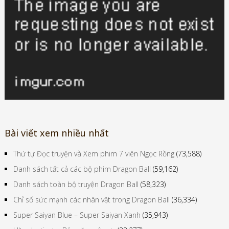
Bài viết xem nhiều nhất
Thứ tự Đọc truyện và Xem phim 7 viên Ngọc Rồng
(73,588)
Danh sách tất cả các bộ phim Dragon Ball
(59,162)
Danh sách toàn bộ truyện Dragon Ball
(58,323)
Chỉ số sức mạnh các nhân vật trong Dragon Ball
(36,334)
Super Saiyan Blue – Super Saiyan Xanh
(35,943)