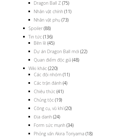
Dragon Ball Z
(75)
Nhân vật chính
(11)
Nhân vật phụ
(73)
Spoiler
(88)
Tin tức
(136)
Bên lề
(45)
Dự án Dragon Ball mới
(22)
Quan điểm độc giả
(48)
Wiki khác
(220)
Các đội nhóm
(11)
Các trận đánh
(4)
Chiêu thức
(41)
Chủng tộc
(19)
Công cụ, vũ khí
(20)
Địa danh
(24)
Form sức mạnh
(34)
Phỏng vấn Akira Toriyama
(18)