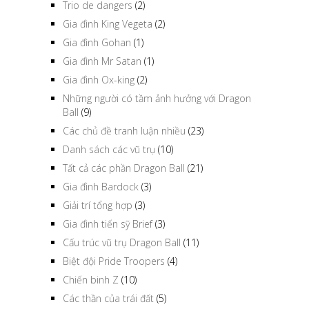
Trio de dangers
(2)
Gia đình King Vegeta
(2)
Gia đình Gohan
(1)
Gia đình Mr Satan
(1)
Gia đình Ox-king
(2)
Những người có tầm ảnh hưởng với Dragon
Ball
(9)
Các chủ đề tranh luận nhiều
(23)
Danh sách các vũ trụ
(10)
Tất cả các phần Dragon Ball
(21)
Gia đình Bardock
(3)
Giải trí tổng hợp
(3)
Gia đình tiến sỹ Brief
(3)
Cấu trúc vũ trụ Dragon Ball
(11)
Biệt đội Pride Troopers
(4)
Chiến binh Z
(10)
Các thần của trái đất
(5)