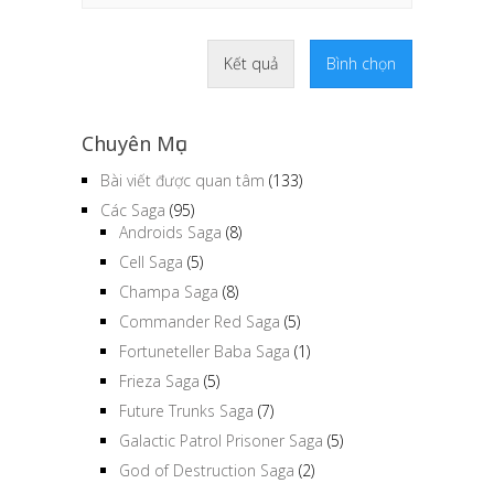
Kết quả
Bình chọn
Chuyên Mục
Bài viết được quan tâm
(133)
Các Saga
(95)
Androids Saga
(8)
Cell Saga
(5)
Champa Saga
(8)
Commander Red Saga
(5)
Fortuneteller Baba Saga
(1)
Frieza Saga
(5)
Future Trunks Saga
(7)
Galactic Patrol Prisoner Saga
(5)
God of Destruction Saga
(2)