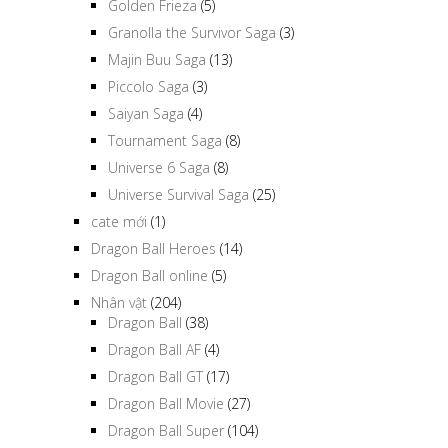
Golden Frieza
(5)
Granolla the Survivor Saga
(3)
Majin Buu Saga
(13)
Piccolo Saga
(3)
Saiyan Saga
(4)
Tournament Saga
(8)
Universe 6 Saga
(8)
Universe Survival Saga
(25)
cate mới
(1)
Dragon Ball Heroes
(14)
Dragon Ball online
(5)
Nhân vật
(204)
Dragon Ball
(38)
Dragon Ball AF
(4)
Dragon Ball GT
(17)
Dragon Ball Movie
(27)
Dragon Ball Super
(104)