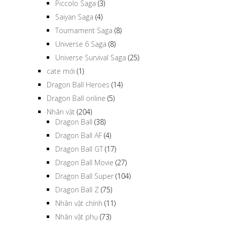
Piccolo Saga
(3)
Saiyan Saga
(4)
Tournament Saga
(8)
Universe 6 Saga
(8)
Universe Survival Saga
(25)
cate mới
(1)
Dragon Ball Heroes
(14)
Dragon Ball online
(5)
Nhân vật
(204)
Dragon Ball
(38)
Dragon Ball AF
(4)
Dragon Ball GT
(17)
Dragon Ball Movie
(27)
Dragon Ball Super
(104)
Dragon Ball Z
(75)
Nhân vật chính
(11)
Nhân vật phụ
(73)