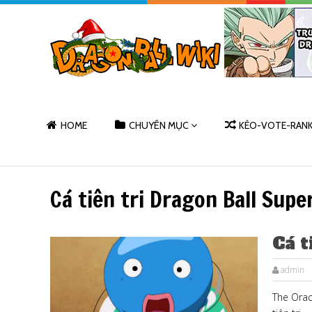
HOME
CHUYÊN MỤC
KÈO-VOTE-RAN
Cá tiên tri Dragon Ball Supe
Cá t
admin
The Orac