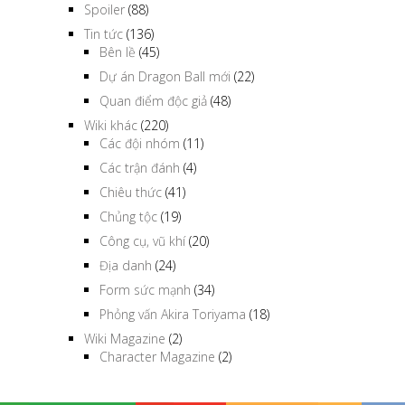
Spoiler
(88)
Tin tức
(136)
Bên lề
(45)
Dự án Dragon Ball mới
(22)
Quan điểm độc giả
(48)
Wiki khác
(220)
Các đội nhóm
(11)
Các trận đánh
(4)
Chiêu thức
(41)
Chủng tộc
(19)
Công cụ, vũ khí
(20)
Địa danh
(24)
Form sức mạnh
(34)
Phỏng vấn Akira Toriyama
(18)
Wiki Magazine
(2)
Character Magazine
(2)