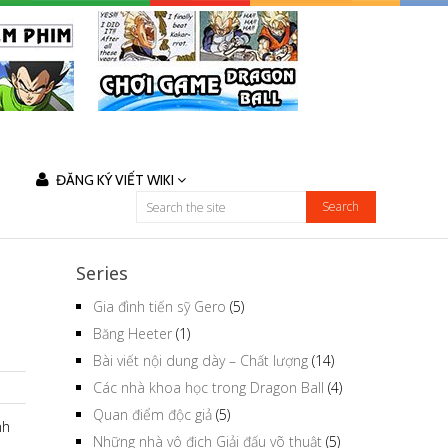
ĐĂNG KÝ VIẾT WIKI
Series
Gia đình tiến sỹ Gero
(5)
Băng Heeter
(1)
Bài viết nội dung dày – Chất lượng
(14)
Các nhà khoa học trong Dragon Ball
(4)
Quan điểm độc giả
(5)
nh
Những nhà vô địch Giải đấu võ thuật
(5)