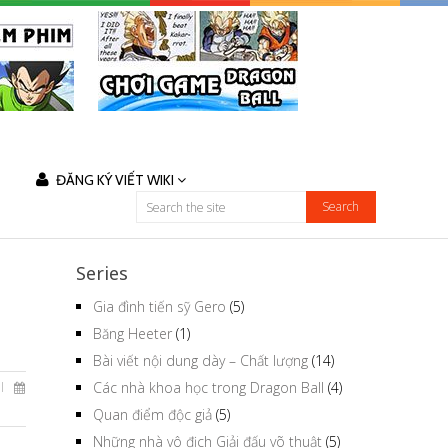
ĐĂNG KÝ VIẾT WIKI
Series
Gia đình tiến sỹ Gero
(5)
Băng Heeter
(1)
Bài viết nội dung dày – Chất lượng
(14)
Các nhà khoa học trong Dragon Ball
(4)
l
Quan điểm độc giả
(5)
Những nhà vô địch Giải đấu võ thuật
(5)