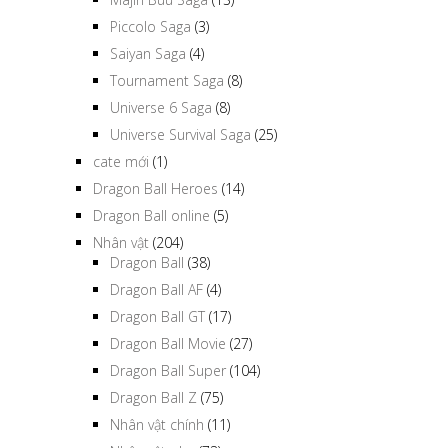
Granolla the Survivor Saga
(3)
Majin Buu Saga
(13)
Piccolo Saga
(3)
Saiyan Saga
(4)
Tournament Saga
(8)
Universe 6 Saga
(8)
Universe Survival Saga
(25)
cate mới
(1)
Dragon Ball Heroes
(14)
Dragon Ball online
(5)
Nhân vật
(204)
Dragon Ball
(38)
Dragon Ball AF
(4)
Dragon Ball GT
(17)
Dragon Ball Movie
(27)
Dragon Ball Super
(104)
Dragon Ball Z
(75)