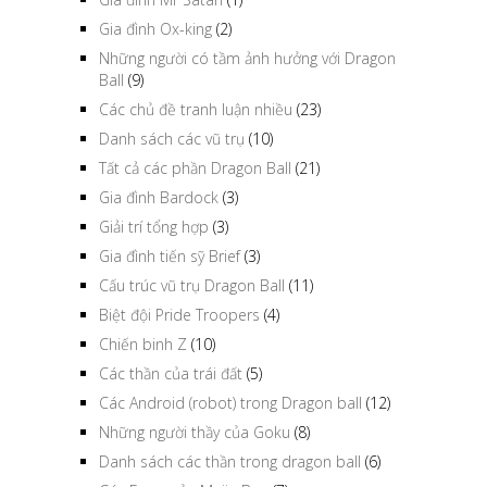
Gia đình Ox-king
(2)
Những người có tầm ảnh hưởng với Dragon
Ball
(9)
Các chủ đề tranh luận nhiều
(23)
Danh sách các vũ trụ
(10)
Tất cả các phần Dragon Ball
(21)
Gia đình Bardock
(3)
Giải trí tổng hợp
(3)
Gia đình tiến sỹ Brief
(3)
Cấu trúc vũ trụ Dragon Ball
(11)
Biệt đội Pride Troopers
(4)
Chiến binh Z
(10)
Các thần của trái đất
(5)
Các Android (robot) trong Dragon ball
(12)
Những người thầy của Goku
(8)
Danh sách các thần trong dragon ball
(6)