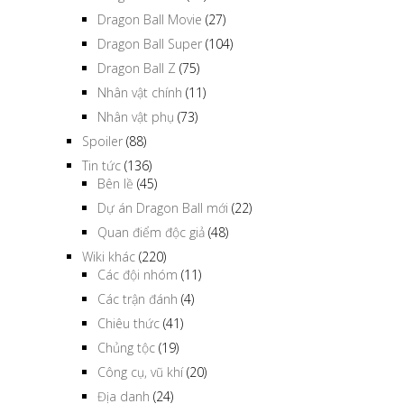
Dragon Ball Movie
(27)
Dragon Ball Super
(104)
Dragon Ball Z
(75)
Nhân vật chính
(11)
Nhân vật phụ
(73)
Spoiler
(88)
Tin tức
(136)
Bên lề
(45)
Dự án Dragon Ball mới
(22)
Quan điểm độc giả
(48)
Wiki khác
(220)
Các đội nhóm
(11)
Các trận đánh
(4)
Chiêu thức
(41)
Chủng tộc
(19)
Công cụ, vũ khí
(20)
Địa danh
(24)