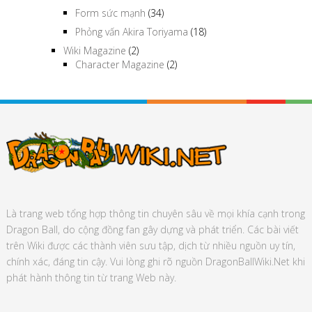
Form sức mạnh
(34)
Phỏng vấn Akira Toriyama
(18)
Wiki Magazine
(2)
Character Magazine
(2)
Là trang web tổng hợp thông tin chuyên sâu về mọi khía cạnh trong
Dragon Ball, do cộng đồng fan gây dựng và phát triển. Các bài viết
trên Wiki được các thành viên sưu tập, dịch từ nhiều nguồn uy tín,
chính xác, đáng tin cậy. Vui lòng ghi rõ nguồn DragonBallWiki.Net khi
phát hành thông tin từ trang Web này.