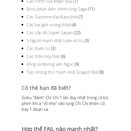
Các Form của Majin Buu
(7)
Boss phản diện chính từng Saga
(11)
Các Supreme Kai (Kaioshin)
(7)
Các kai (giới vương thần)
(4)
Các cấp độ Super Saiyan
(22)
5 Người mạnh nhất toàn vũ trụ
(3)
Các thiên sứ
(3)
Các thần Hủy Diệt
(6)
Rồng và Những viên Ngọc
(9)
Top những thứ mạnh nhất Dragon Ball
(8)
Có thể bạn đã biết?
Goku “đánh” Chi Chi 1 lần duy nhất trong cả bộ
phim khi a “vỗ nhẹ” vào lưng Chi Chi khiến cô
bay 1 đoạn xa.
Hợp thể FAIL nào mạnh nhất?