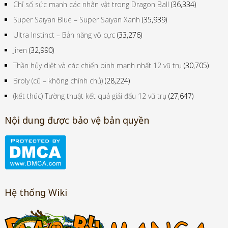
Chỉ số sức mạnh các nhân vật trong Dragon Ball
(36,334)
Super Saiyan Blue – Super Saiyan Xanh
(35,939)
Ultra Instinct – Bản năng vô cực
(33,276)
Jiren
(32,990)
Thần hủy diệt và các chiến binh mạnh nhất 12 vũ trụ
(30,705)
Broly (cũ – không chính chủ)
(28,224)
(kết thúc) Tường thuật kết quả giải đấu 12 vũ trụ
(27,647)
Nội dung được bảo vệ bản quyền
Hệ thống Wiki