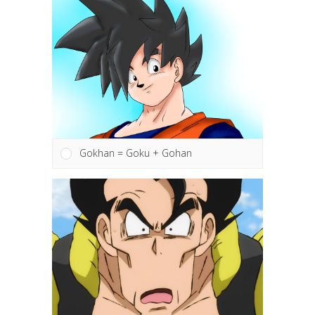
Gokhan = Goku + Gohan