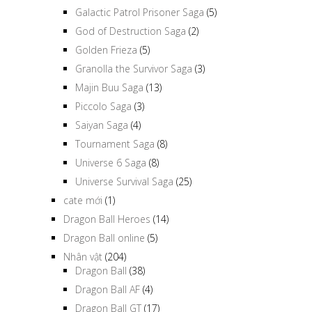
Galactic Patrol Prisoner Saga
(5)
God of Destruction Saga
(2)
Golden Frieza
(5)
Granolla the Survivor Saga
(3)
Majin Buu Saga
(13)
Piccolo Saga
(3)
Saiyan Saga
(4)
Tournament Saga
(8)
Universe 6 Saga
(8)
Universe Survival Saga
(25)
cate mới
(1)
Dragon Ball Heroes
(14)
Dragon Ball online
(5)
Nhân vật
(204)
Dragon Ball
(38)
Dragon Ball AF
(4)
Dragon Ball GT
(17)