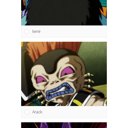
Iwne
Arack