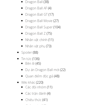
Dragon Ball
(38)
Dragon Ball AF
(4)
Dragon Ball GT
(17)
Dragon Ball Movie
(27)
Dragon Ball Super
(104)
Dragon Ball Z
(75)
Nhân vật chính
(11)
Nhân vật phụ
(73)
Spoiler
(88)
Tin tức
(136)
Bên lề
(45)
Dự án Dragon Ball mới
(22)
Quan điểm độc giả
(48)
Wiki khác
(220)
Các đội nhóm
(11)
Các trận đánh
(4)
Chiêu thức
(41)