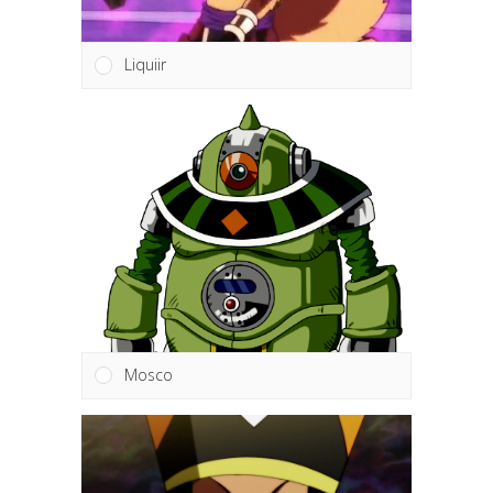
Liquiir
Mosco