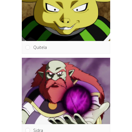
Quitela
Sidra