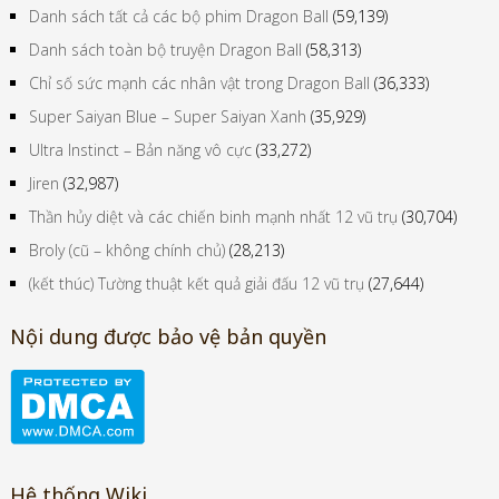
Danh sách tất cả các bộ phim Dragon Ball
(59,139)
Danh sách toàn bộ truyện Dragon Ball
(58,313)
Chỉ số sức mạnh các nhân vật trong Dragon Ball
(36,333)
Super Saiyan Blue – Super Saiyan Xanh
(35,929)
Ultra Instinct – Bản năng vô cực
(33,272)
Jiren
(32,987)
Thần hủy diệt và các chiến binh mạnh nhất 12 vũ trụ
(30,704)
Broly (cũ – không chính chủ)
(28,213)
(kết thúc) Tường thuật kết quả giải đấu 12 vũ trụ
(27,644)
Nội dung được bảo vệ bản quyền
Hệ thống Wiki