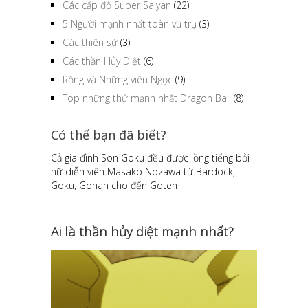
Các cấp độ Super Saiyan
(22)
5 Người mạnh nhất toàn vũ trụ
(3)
Các thiên sứ
(3)
Các thần Hủy Diệt
(6)
Rồng và Những viên Ngọc
(9)
Top những thứ mạnh nhất Dragon Ball
(8)
Có thể bạn đã biết?
Cả gia đình Son Goku đều được lồng tiếng bởi
nữ diễn viên Masako Nozawa từ Bardock,
Goku, Gohan cho đến Goten
Ai là thần hủy diệt mạnh nhất?