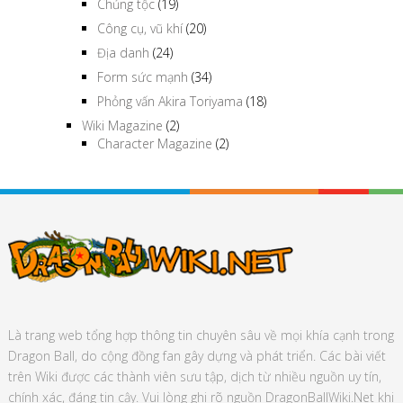
Chủng tộc
(19)
Công cụ, vũ khí
(20)
Địa danh
(24)
Form sức mạnh
(34)
Phỏng vấn Akira Toriyama
(18)
Wiki Magazine
(2)
Character Magazine
(2)
Là trang web tổng hợp thông tin chuyên sâu về mọi khía cạnh trong
Dragon Ball, do cộng đồng fan gây dựng và phát triển. Các bài viết
trên Wiki được các thành viên sưu tập, dịch từ nhiều nguồn uy tín,
chính xác, đáng tin cậy. Vui lòng ghi rõ nguồn DragonBallWiki.Net khi