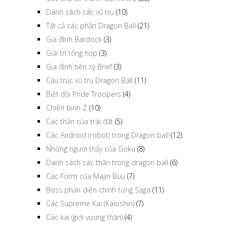
Danh sách các vũ trụ
(10)
Tất cả các phần Dragon Ball
(21)
Gia đình Bardock
(3)
Giải trí tổng hợp
(3)
Gia đình tiến sỹ Brief
(3)
Cấu trúc vũ trụ Dragon Ball
(11)
Biệt đội Pride Troopers
(4)
Chiến binh Z
(10)
Các thần của trái đất
(5)
Các Android (robot) trong Dragon ball
(12)
Những người thầy của Goku
(8)
Danh sách các thần trong dragon ball
(6)
Các Form của Majin Buu
(7)
Boss phản diện chính từng Saga
(11)
Các Supreme Kai (Kaioshin)
(7)
Các kai (giới vương thần)
(4)