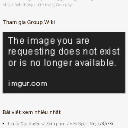
phát hành thông tin từ trang Web này.
Tham gia Group Wiki
Bài viết xem nhiều nhất
Thứ tự Đọc truyện và Xem phim 7 viên Ngọc Rồng
(73,573)