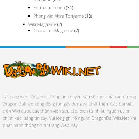
Form sức mạnh
(34)
Phỏng vấn Akira Toriyama
(18)
Wiki Magazine
(2)
Character Magazine
(2)
Là trang web tổng hợp thông tin chuyên sâu về mọi khía cạnh trong
Dragon Ball, do cộng đồng fan gây dựng và phát triển. Các bài viết
trên Wiki được các thành viên sưu tập, dịch từ nhiều nguồn uy tín,
chính xác, đáng tin cậy. Vui lòng ghi rõ nguồn DragonBallWiki.Net khi
phát hành thông tin từ trang Web này.