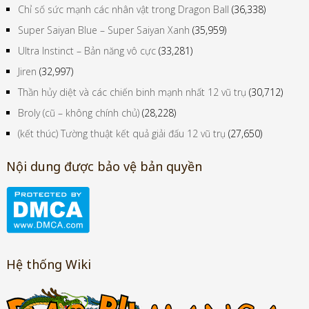
Chỉ số sức mạnh các nhân vật trong Dragon Ball
(36,338)
Super Saiyan Blue – Super Saiyan Xanh
(35,959)
Ultra Instinct – Bản năng vô cực
(33,281)
Jiren
(32,997)
Thần hủy diệt và các chiến binh mạnh nhất 12 vũ trụ
(30,712)
Broly (cũ – không chính chủ)
(28,228)
(kết thúc) Tường thuật kết quả giải đấu 12 vũ trụ
(27,650)
Nội dung được bảo vệ bản quyền
Hệ thống Wiki