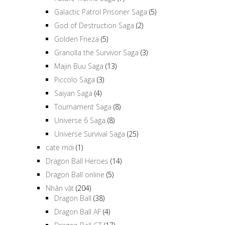
Galactic Patrol Prisoner Saga
(5)
God of Destruction Saga
(2)
Golden Frieza
(5)
Granolla the Survivor Saga
(3)
Majin Buu Saga
(13)
Piccolo Saga
(3)
Saiyan Saga
(4)
Tournament Saga
(8)
Universe 6 Saga
(8)
Universe Survival Saga
(25)
cate mới
(1)
Dragon Ball Heroes
(14)
Dragon Ball online
(5)
Nhân vật
(204)
Dragon Ball
(38)
Dragon Ball AF
(4)