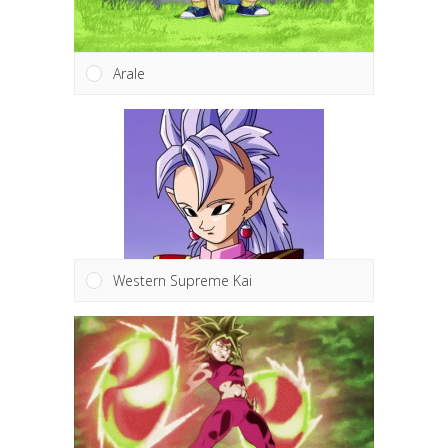
Arale
Western Supreme Kai