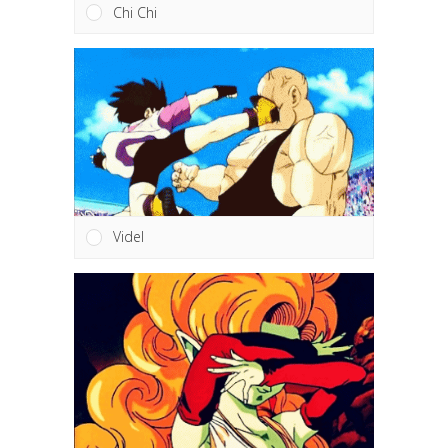
Chi Chi
Videl