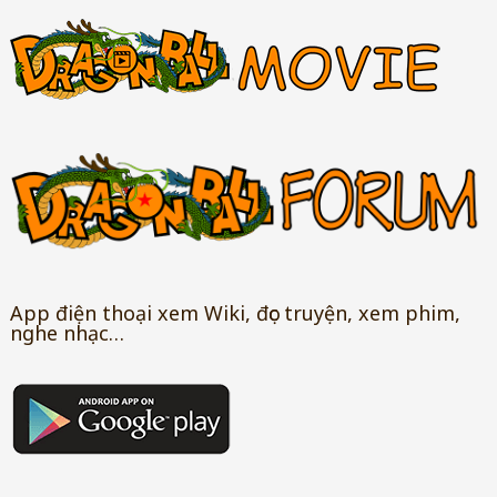
App điện thoại xem Wiki, đọc truyện, xem phim,
nghe nhạc…