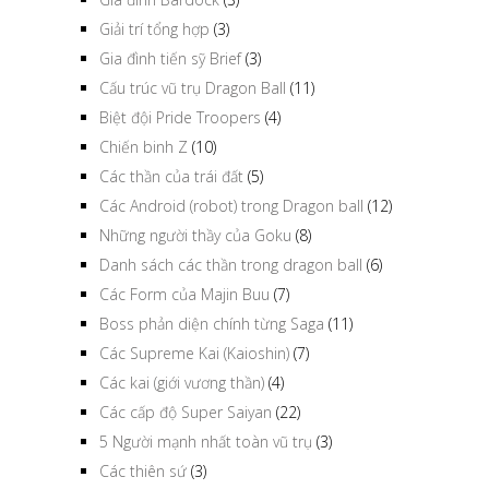
Giải trí tổng hợp
(3)
Gia đình tiến sỹ Brief
(3)
Cấu trúc vũ trụ Dragon Ball
(11)
Biệt đội Pride Troopers
(4)
Chiến binh Z
(10)
Các thần của trái đất
(5)
Các Android (robot) trong Dragon ball
(12)
Những người thầy của Goku
(8)
Danh sách các thần trong dragon ball
(6)
Các Form của Majin Buu
(7)
Boss phản diện chính từng Saga
(11)
Các Supreme Kai (Kaioshin)
(7)
Các kai (giới vương thần)
(4)
Các cấp độ Super Saiyan
(22)
5 Người mạnh nhất toàn vũ trụ
(3)
Các thiên sứ
(3)