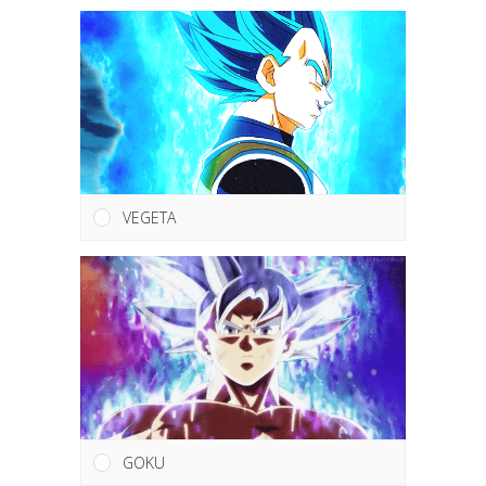
VEGETA
GOKU