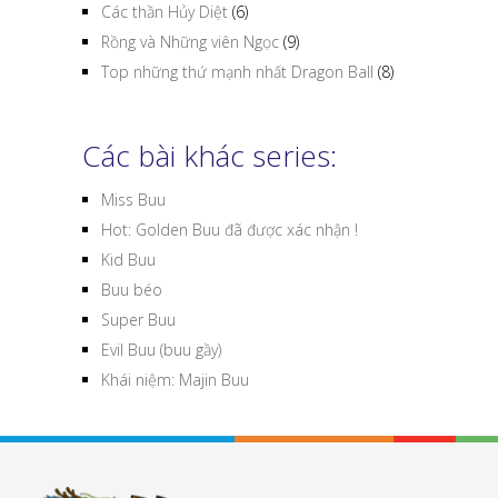
Các thần Hủy Diệt
(6)
Rồng và Những viên Ngọc
(9)
Top những thứ mạnh nhất Dragon Ball
(8)
Các bài khác series:
Miss Buu
Hot: Golden Buu đã được xác nhận !
Kid Buu
Buu béo
Super Buu
Evil Buu (buu gầy)
Khái niệm: Majin Buu