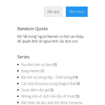
Kết quả
Bình chọn
Random Quote
Khi “đẻ trứng” người Namek có thể can thiệp
để quyết định về ngoại hình các đứa con.
Series
Gia đình tiến sỹ Gero
(5)
Băng Heeter
(1)
Bài viết nội dung dày – Chất lượng
(14)
Các nhà khoa học trong Dragon Ball
(4)
Quan điểm độc giả
(5)
Những nhà vô địch Giải đấu võ thuật
(5)
Bản thảo, tài liệu, bút tích Akira Toriyama