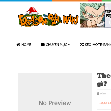
HOME
CHUYÊN MỤC
KÈO-VOTE-RAN
Theo
gì?
admin
...Read 