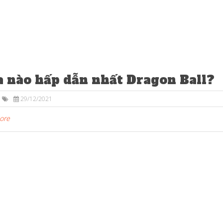
 nào hấp dẫn nhất Dragon Ball?
29/12/2021
More