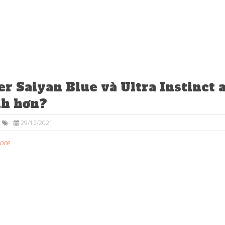
r Saiyan Blue và Ultra Instinct a
h hơn?
29/12/2021
More