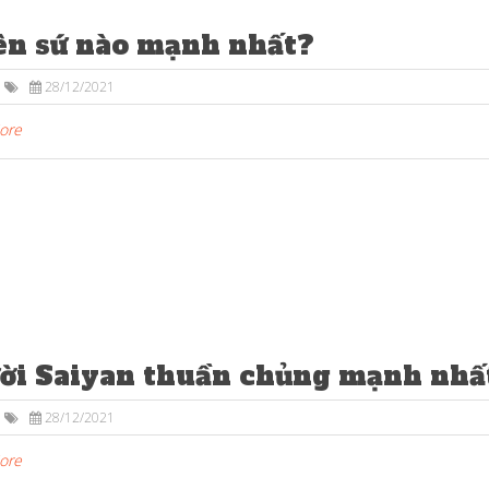
ên sứ nào mạnh nhất?
28/12/2021
More
ời Saiyan thuần chủng mạnh nhấ
28/12/2021
More