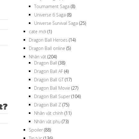
Tournament Saga
(8)
Universe 6 Saga
(8)
Universe Survival Saga
(25)
cate mới
(1)
Dragon Ball Heroes
(14)
Dragon Ball online
(5)
Nhân vật
(204)
Dragon Ball
(38)
Dragon Ball AF
(4)
Dragon Ball GT
(17)
Dragon Ball Movie
(27)
Dragon Ball Super
(104)
t?
Dragon Ball Z
(75)
Nhân vật chính
(11)
Nhân vật phụ
(73)
Spoiler
(88)
Tin tức
(136)