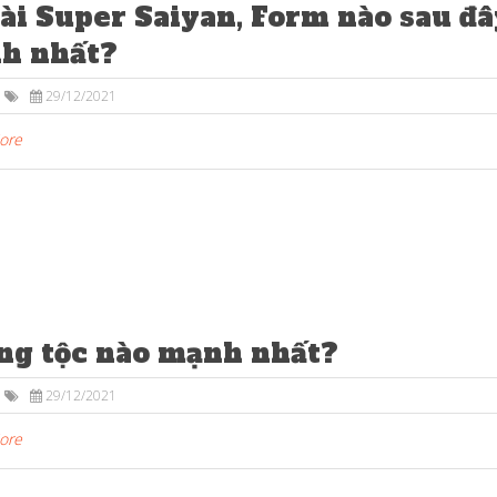
ài Super Saiyan, Form nào sau đâ
h nhất?
29/12/2021
More
ng tộc nào mạnh nhất?
29/12/2021
More