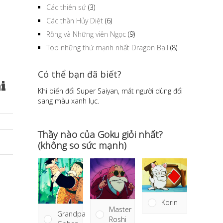
Các thiên sứ
(3)
Các thần Hủy Diệt
(6)
Rồng và Những viên Ngọc
(9)
Top những thứ mạnh nhất Dragon Ball
(8)
Có thể bạn đã biết?
i
Khi biến đổi Super Saiyan, mắt người dùng đổi
sang màu xanh lục.
Thầy nào của Goku giỏi nhất?
(không so sức mạnh)
Korin
Master
Grandpa
Roshi