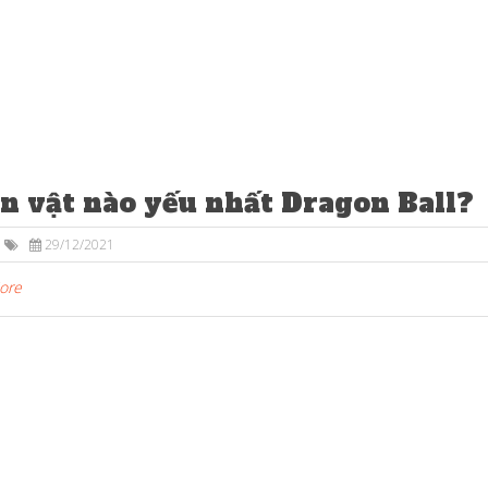
n vật nào yếu nhất Dragon Ball?
29/12/2021
More