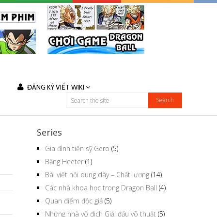
ĐĂNG KÝ VIẾT WIKI
Series
Gia đình tiến sỹ Gero
(5)
Băng Heeter
(1)
Bài viết nội dung dày – Chất lượng
(14)
Các nhà khoa học trong Dragon Ball
(4)
Quan điểm độc giả
(5)
Những nhà vô địch Giải đấu võ thuật
(5)