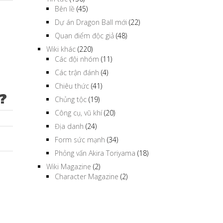
Bên lề
(45)
Dự án Dragon Ball mới
(22)
Quan điểm độc giả
(48)
Wiki khác
(220)
Các đội nhóm
(11)
Các trận đánh
(4)
Chiêu thức
(41)
?
Chủng tộc
(19)
Công cụ, vũ khí
(20)
Địa danh
(24)
Form sức mạnh
(34)
Phỏng vấn Akira Toriyama
(18)
Wiki Magazine
(2)
Character Magazine
(2)