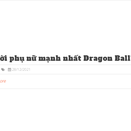
ời phụ nữ mạnh nhất Dragon Ball
28/12/2021
More