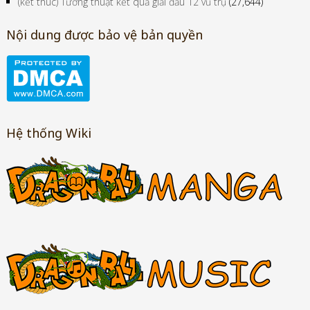
(kết thúc) Tường thuật kết quả giải đấu 12 vũ trụ
(27,644)
Nội dung được bảo vệ bản quyền
Hệ thống Wiki