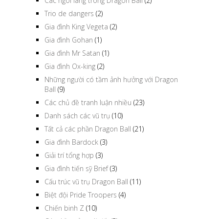
Các ngôi làng trong Dragon Ball
(2)
Trio de dangers
(2)
Gia đình King Vegeta
(2)
Gia đình Gohan
(1)
Gia đình Mr Satan
(1)
Gia đình Ox-king
(2)
Những người có tầm ảnh hưởng với Dragon
Ball
(9)
Các chủ đề tranh luận nhiều
(23)
Danh sách các vũ trụ
(10)
Tất cả các phần Dragon Ball
(21)
Gia đình Bardock
(3)
Giải trí tổng hợp
(3)
Gia đình tiến sỹ Brief
(3)
Cấu trúc vũ trụ Dragon Ball
(11)
Biệt đội Pride Troopers
(4)
Chiến binh Z
(10)