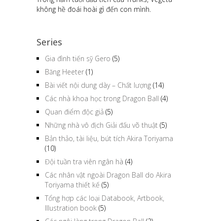
không hề đoái hoài gì đến con mình.
Series
Gia đình tiến sỹ Gero
(5)
Băng Heeter
(1)
Bài viết nội dung dày – Chất lượng
(14)
Các nhà khoa học trong Dragon Ball
(4)
Quan điểm độc giả
(5)
Những nhà vô địch Giải đấu võ thuật
(5)
Bản thảo, tài liệu, bút tích Akira Toriyama
(10)
Đội tuần tra viên ngân hà
(4)
Các nhân vật ngoài Dragon Ball do Akira
Toriyama thiết kế
(5)
Tổng hợp các loại Databook, Artbook,
Illustration book
(5)