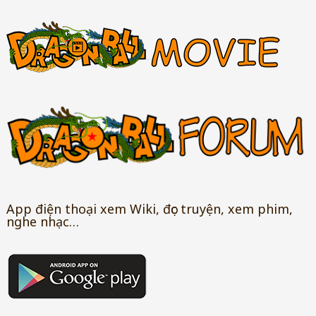
App điện thoại xem Wiki, đọc truyện, xem phim,
nghe nhạc…