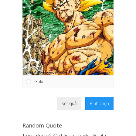
Goku!
Kết quả
Bình chọn
Random Quote
Trong năm tuổi đầu tiên của Trunks, Vegeta