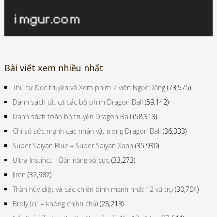
Bài viết xem nhiều nhất
Thứ tự Đọc truyện và Xem phim 7 viên Ngọc Rồng
(73,575)
Danh sách tất cả các bộ phim Dragon Ball
(59,142)
Danh sách toàn bộ truyện Dragon Ball
(58,313)
Chỉ số sức mạnh các nhân vật trong Dragon Ball
(36,333)
Super Saiyan Blue – Super Saiyan Xanh
(35,930)
Ultra Instinct – Bản năng vô cực
(33,273)
Jiren
(32,987)
Thần hủy diệt và các chiến binh mạnh nhất 12 vũ trụ
(30,704)
Broly (cũ – không chính chủ)
(28,213)