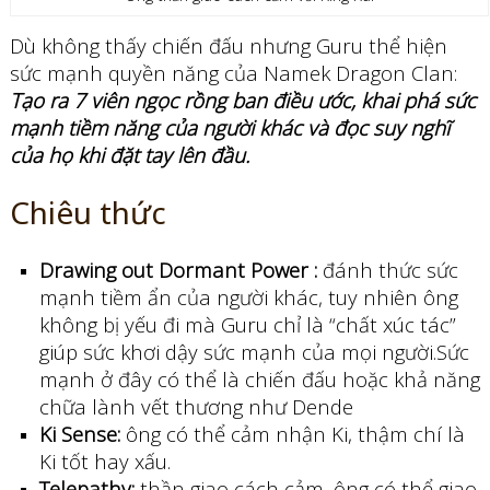
Dù không thấy chiến đấu nhưng Guru thể hiện
sức mạnh quyền năng của Namek Dragon Clan:
Tạo ra 7 viên ngọc rồng ban điều ước, khai phá sức
mạnh tiềm năng của người khác và đọc suy nghĩ
của họ khi đặt tay lên đầu.
Chiêu thức
Drawing out Dormant Power :
đánh thức sức
mạnh tiềm ẩn của người khác, tuy nhiên ông
không bị yếu đi mà Guru chỉ là “chất xúc tác”
giúp sức khơi dậy sức mạnh của mọi người.Sức
mạnh ở đây có thể là chiến đấu hoặc khả năng
chữa lành vết thương như Dende
Ki Sense:
ông có thể cảm nhận Ki, thậm chí là
Ki tốt hay xấu.
Telepathy:
thần giao cách cảm, ông có thể giao