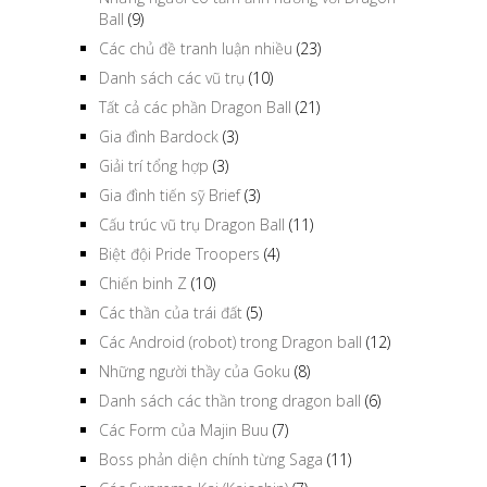
Ball
(9)
Các chủ đề tranh luận nhiều
(23)
Danh sách các vũ trụ
(10)
Tất cả các phần Dragon Ball
(21)
Gia đình Bardock
(3)
Giải trí tổng hợp
(3)
Gia đình tiến sỹ Brief
(3)
Cấu trúc vũ trụ Dragon Ball
(11)
Biệt đội Pride Troopers
(4)
Chiến binh Z
(10)
Các thần của trái đất
(5)
Các Android (robot) trong Dragon ball
(12)
Những người thầy của Goku
(8)
Danh sách các thần trong dragon ball
(6)
Các Form của Majin Buu
(7)
Boss phản diện chính từng Saga
(11)