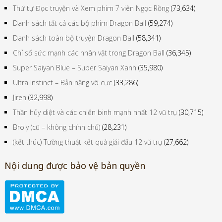
Thứ tự Đọc truyện và Xem phim 7 viên Ngọc Rồng
(73,634)
Danh sách tất cả các bộ phim Dragon Ball
(59,274)
Danh sách toàn bộ truyện Dragon Ball
(58,341)
Chỉ số sức mạnh các nhân vật trong Dragon Ball
(36,345)
Super Saiyan Blue – Super Saiyan Xanh
(35,980)
Ultra Instinct – Bản năng vô cực
(33,286)
Jiren
(32,998)
Thần hủy diệt và các chiến binh mạnh nhất 12 vũ trụ
(30,715)
Broly (cũ – không chính chủ)
(28,231)
(kết thúc) Tường thuật kết quả giải đấu 12 vũ trụ
(27,662)
Nội dung được bảo vệ bản quyền