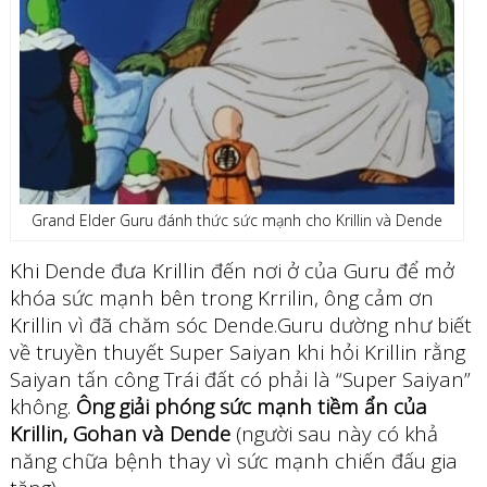
Grand Elder Guru đánh thức sức mạnh cho Krillin và Dende
Khi Dende đưa Krillin đến nơi ở của Guru để mở
khóa sức mạnh bên trong Krrilin, ông cảm ơn
Krillin vì đã chăm sóc Dende.Guru dường như biết
về truyền thuyết Super Saiyan khi hỏi Krillin rằng
Saiyan tấn công Trái đất có phải là “Super Saiyan”
không.
Ông giải phóng sức mạnh tiềm ẩn của
Krillin, Gohan và Dende
(người sau này có khả
năng chữa bệnh thay vì sức mạnh chiến đấu gia