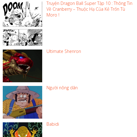
Truyện Dragon Ball Super Tập 10 : Thông Tin
Về Cranberry – Thuộc Hạ Của Kẻ Trốn Tù
Moro !
Ultimate Shenron
Người nông dân
Babidi