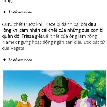
tăng)
Ấn để xem video
Guru chết trước khi Frieze bị đánh bại bởi
đau
lòng khi cảm nhận cái chết của những đứa con bị
quân đội Frieza giết
.Cái chết của ông làm rồng
Namek ngưng hoạt động ngăn cản điều ước bất tử
của Vegeta.
Ấn để xem video