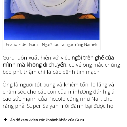
Grand Elder Guru – Người tạo ra ngọc rồng Namek
Guru luôn xuất hiện với việc
ngồi trên ghế của
mình mà không di chuyển
, có vẻ ông mắc chứng
béo phì, thậm chí là các bệnh tim mạch.
Ông là người tốt bụng và khiêm tốn, lo lắng và
chăm sóc cho các con của mình.Ông đánh giá
cao sức mạnh của Piccolo cũng như Nail, cho
rằng phải Super Saiyan mới đánh bại được họ.
Ấn để xem video các khoảnh khắc của Guru