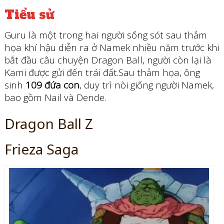
Tiểu sử
Guru là một trong hai người sống sót sau thảm
họa khí hậu diễn ra ở Namek nhiều năm trước khi
bắt đầu câu chuyện Dragon Ball, người còn lại là
Kami được gửi đến trái đất.Sau thảm họa, ông
sinh
109 đứa con
, duy trì nòi giống người Namek,
bao gồm Nail và Dende.
Dragon Ball Z
Frieza Saga