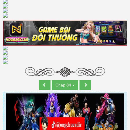
Chap 84