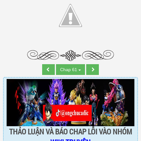
Chap 61
THẢO LUẬN VÀ BÁO CHAP LỖI VÀO NHÓM