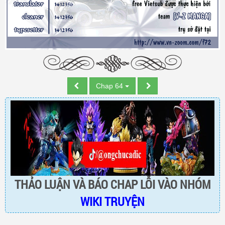
Chap 64
THẢO LUẬN VÀ BÁO CHAP LỖI VÀO NHÓM
WIKI TRUYỆN