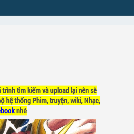
 trình tìm kiếm và upload lại nên sẽ
bộ hệ thống Phim, truyện, wiki, Nhạc,
ebook
nhé