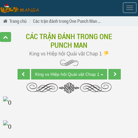
Hiện
men
Trang chủ
Các trận đánh trong One Punch Man
King vs Hiệp hội Qu
CÁC TRẬN ĐÁNH TRONG ONE
PUNCH MAN
King vs Hiệp hội Quái vật Chap 1
King vs Hiệp hội Quái vật Chap 1