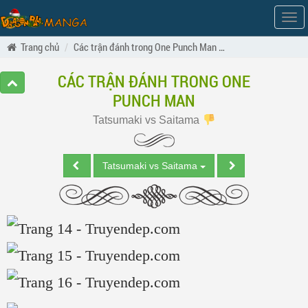
Hiện
men
Trang chủ
Các trận đánh trong One Punch Man
Tatsumaki vs Sait
CÁC TRẬN ĐÁNH TRONG ONE
PUNCH MAN
Tatsumaki vs Saitama
Tatsumaki vs Saitama