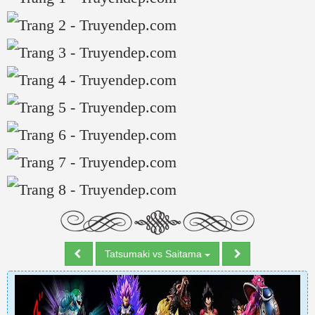
Tatsumaki vs Saitama