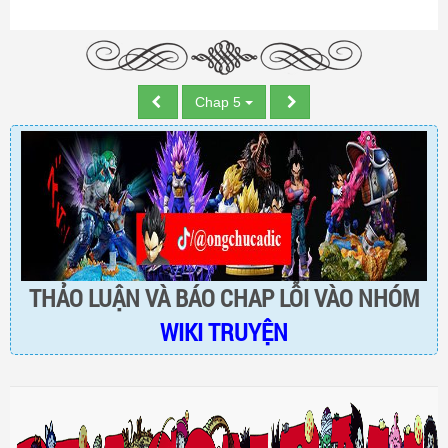
Chap 5
THẢO LUẬN VÀ BÁO CHAP LỖI VÀO NHÓM
WIKI TRUYỆN