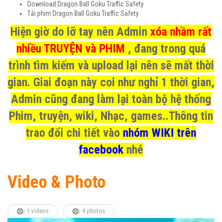
Download Dragon Ball Goku Traffic Safety
Tải phim Dragon Ball Goku Traffic Safety
Hiện giờ do lỡ tay nên Admin
xóa nhầm rất
nhiều TRUYỆN và PHIM
, đang trong quá
trình tìm kiếm và upload lại nên sẽ mất thời
gian. Giai đoạn này coi như nghỉ 1 thời gian,
Admin cũng đang làm lại toàn bộ hệ thống
Phim, truyện, wiki, Nhạc, games..Thông tin
trao đổi chi tiết vào
nhóm WIKI trên
facebook
nhé
Video & Photo
1 videos
4 photos