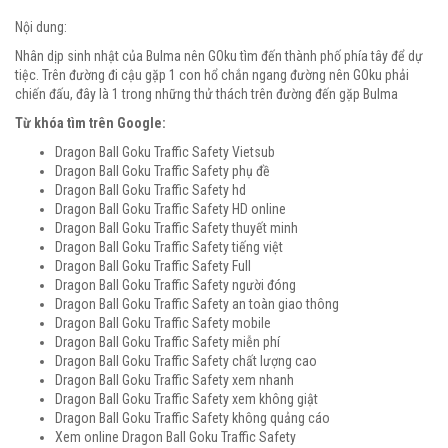
Nội dung:
Nhân dịp sinh nhật của Bulma nên GOku tìm đến thành phố phía tây để dự
tiệc. Trên đường đi cậu gặp 1 con hổ chắn ngang đường nên GOku phải
chiến đấu, đây là 1 trong những thử thách trên đường đến gặp Bulma
Từ khóa tìm trên Google:
Dragon Ball Goku Traffic Safety Vietsub
Dragon Ball Goku Traffic Safety phụ đề
Dragon Ball Goku Traffic Safety hd
Dragon Ball Goku Traffic Safety HD online
Dragon Ball Goku Traffic Safety thuyết minh
Dragon Ball Goku Traffic Safety tiếng việt
Dragon Ball Goku Traffic Safety Full
Dragon Ball Goku Traffic Safety người đóng
Dragon Ball Goku Traffic Safety an toàn giao thông
Dragon Ball Goku Traffic Safety mobile
Dragon Ball Goku Traffic Safety miễn phí
Dragon Ball Goku Traffic Safety chất lượng cao
Dragon Ball Goku Traffic Safety xem nhanh
Dragon Ball Goku Traffic Safety xem không giật
Dragon Ball Goku Traffic Safety không quảng cáo
Xem online Dragon Ball Goku Traffic Safety