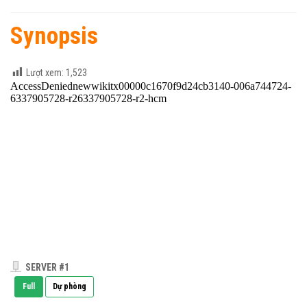
Synopsis
Lượt xem:
1,523
SERVER #1
Full
Dự phòng