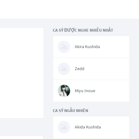
CA SỸ ĐƯỢC NGHE NHIỀU NHẤT
Akira Kushida
Zedd
Miyu Inoue
CA SỸ NGẪU NHIÊN
Akida Kushida