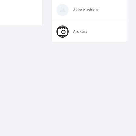
Akira Kushida
Arukara