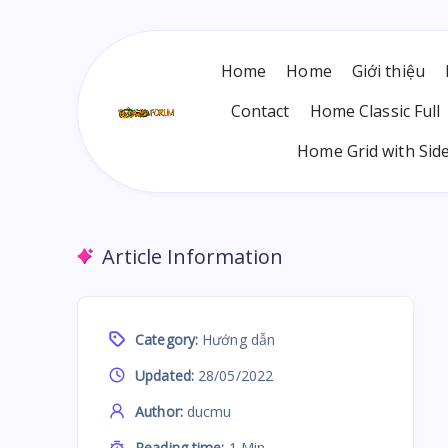
Home
Home
Giới thiệu
Contact
Home Classic Full
Home Grid with Sid
Article Information
Category:
Hướng dẫn
Updated:
28/05/2022
Author:
ducmu
Reading time:
1 Min