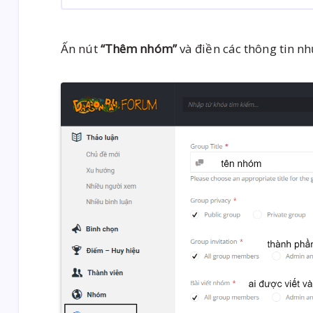
Ấn nút
“Thêm nhóm”
và điền các thông tin n