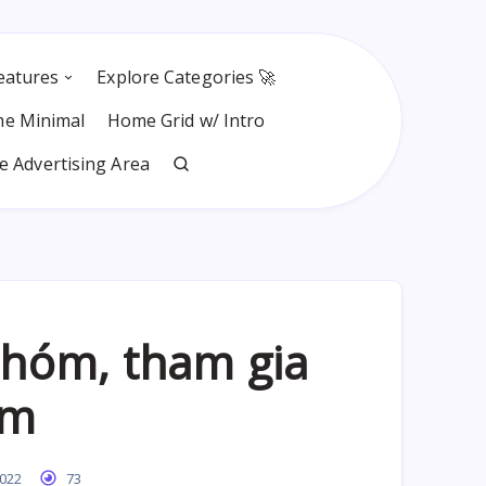
eatures
Explore Categories 🚀
e Minimal
Home Grid w/ Intro
 Advertising Area
hóm, tham gia
óm
2022
73