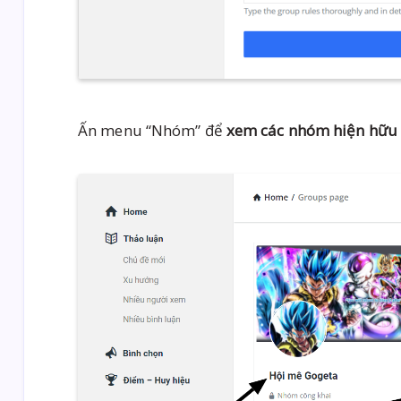
Ấn menu “Nhóm” để
xem các nhóm hiện hữu