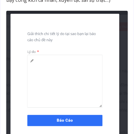
bậy công kích cá nhân, xuyên tạc sai sự thật…)