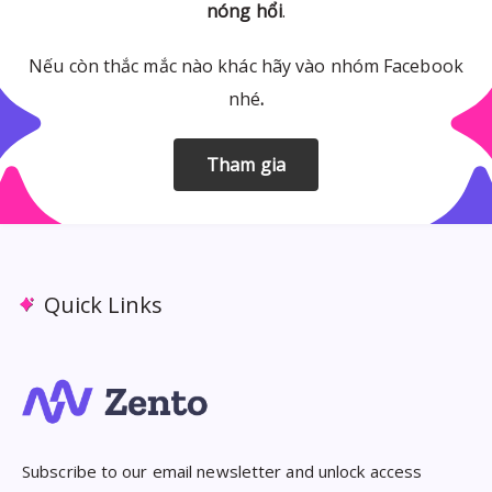
nóng hổi
.
Nếu còn thắc mắc nào khác hãy vào nhóm Facebook
nhé
.
Tham gia
Quick Links
Subscribe to our email newsletter and unlock access