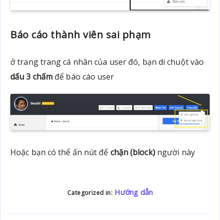
Báo cáo thành viên sai phạm
ở trang trang cá nhân của user đó, bạn di chuột vào
dấu 3 chấm
để báo cáo user
Hoặc bạn có thể ấn nút để
chặn (block)
người này
Hướng dẫn
Categorized in: