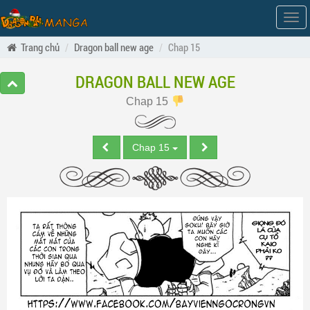
Hiện
men
Trang chủ
Dragon ball new age
Chap 15
DRAGON BALL NEW AGE
Chap 15
Chap 15