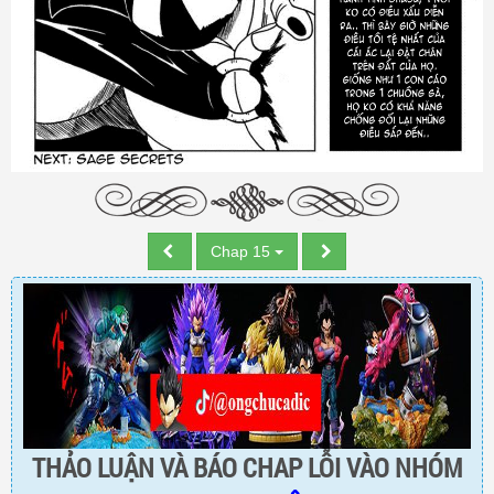
Chap 15
THẢO LUẬN VÀ BÁO CHAP LỖI VÀO NHÓM