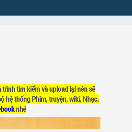
 trình tìm kiếm và upload lại nên sẽ
bộ hệ thống Phim, truyện, wiki, Nhạc,
ebook
nhé