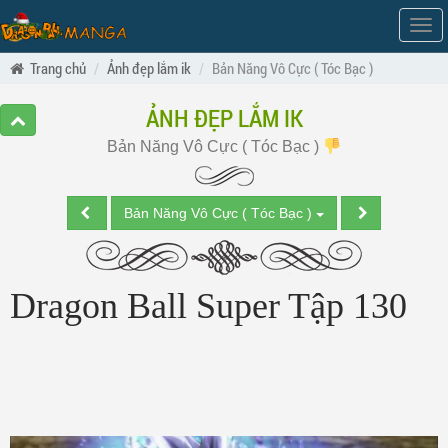
Hiện
men
Trang chủ
Ảnh đẹp lắm ik
Bản Năng Vô Cực ( Tóc Bạc )
ẢNH ĐẸP LẮM IK
Bản Năng Vô Cực ( Tóc Bạc )
Bản Năng Vô Cực ( Tóc Bạc )
Dragon Ball Super Tập 130