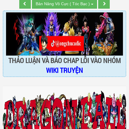
Bản Năng Vô Cực ( Tóc Bạc )
THẢO LUẬN VÀ BÁO CHAP LỖI VÀO NHÓM
WIKI TRUYỆN