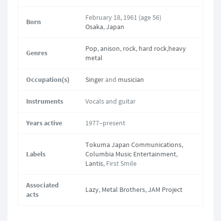
February 18, 1961
(age 56)
Born
Osaka
,
Japan
Pop
,
anison
,
rock
,
hard rock
,
heavy
Genres
metal
Occupation(s)
Singer
and
musician
Instruments
Vocals and guitar
Years active
1977–present
Tokuma Japan Communications
,
Labels
Columbia Music Entertainment
,
Lantis
, First Smile
Associated
Lazy
,
Metal Brothers
,
JAM Project
acts