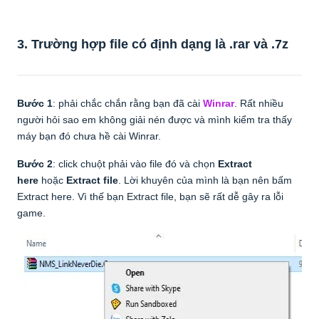
3. Trường hợp file có định dạng là
.rar và .7z
Bước 1
: phải chắc chắn rằng bạn đã cài
Winrar
. Rất nhiều
người hỏi sao em không giải nén được và mình kiểm tra thấy
máy bạn đó chưa hề cài Winrar.
Bước 2
: click chuột phải vào file đó và chọn
Extract
here
hoặc
Extract file
. Lời khuyên của mình là bạn nên bấm
Extract here. Vì thế bạn Extract file, bạn sẽ rất dễ gây ra lỗi
game.