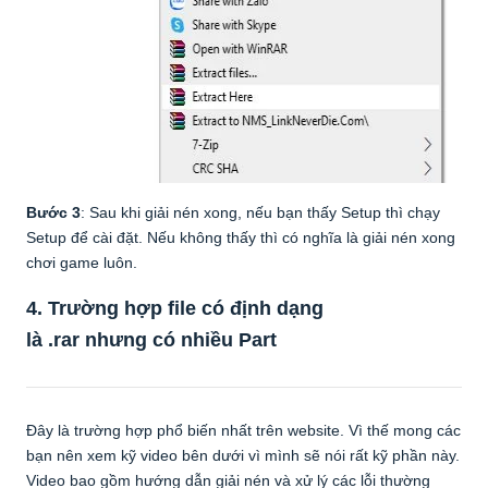
Bước 3
: Sau khi giải nén xong, nếu bạn thấy Setup thì chạy
Setup để cài đặt. Nếu không thấy thì có nghĩa là giải nén xong
chơi game luôn.
4. Trường hợp file có định dạng
là .rar nhưng
có nhiều Part
Đây là trường hợp phổ biến nhất trên website. Vì thế mong các
bạn nên xem kỹ video bên dưới vì mình sẽ nói rất kỹ phần này.
Video bao gồm hướng dẫn giải nén và xử lý các lỗi thường