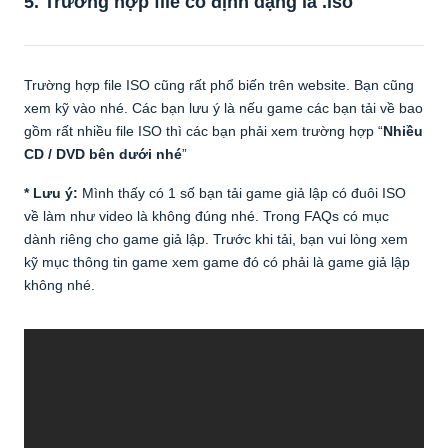
5. Trường hợp file có định dạng là
.iso
Trường hợp file ISO cũng rất phổ biến trên website. Bạn cũng
xem kỹ vào nhé. Các bạn lưu ý là nếu game các bạn tải về bao
gồm rất nhiều file ISO thì các bạn phải xem trường hợp “
Nhiều
CD / DVD bên dưới nhé
”
* Lưu ý:
Mình thấy có 1 số bạn tải game giả lập có đuôi ISO
về làm như video là không đúng nhé. Trong FAQs có mục
dành riêng cho game giả lập. Trước khi tải, bạn vui lòng xem
kỹ mục thông tin game xem game đó có phải là game giả lập
không nhé.