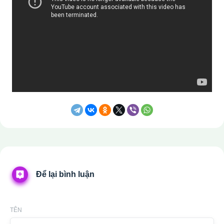
Để lại bình luận
TÊN