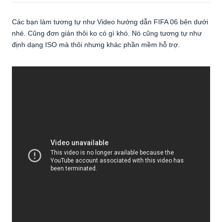
Các bạn làm tương tự như Video hướng dẫn FIFA 06 bên dưới
nhé. Cũng đơn giản thôi ko có gì khó. Nó cũng tương tự như
định dạng ISO mà thôi nhưng khác phần mềm hỗ trợ.