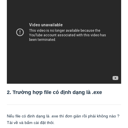
2. Trường hợp file có định dạng là .exe
Nếu file có định dạng là .exe thì đơn giản rồi phải không nào ?
Tải về và bấm cài đặt thôi.