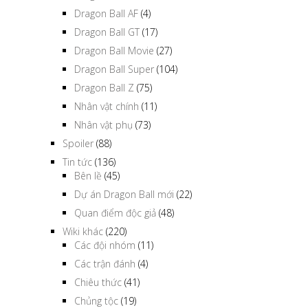
Dragon Ball AF
(4)
Dragon Ball GT
(17)
Dragon Ball Movie
(27)
Dragon Ball Super
(104)
Dragon Ball Z
(75)
Nhân vật chính
(11)
Nhân vật phụ
(73)
Spoiler
(88)
Tin tức
(136)
Bên lề
(45)
Dự án Dragon Ball mới
(22)
Quan điểm độc giả
(48)
Wiki khác
(220)
Các đội nhóm
(11)
Các trận đánh
(4)
Chiêu thức
(41)
Chủng tộc
(19)