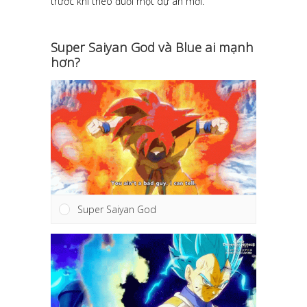
trước khi theo đuổi một dự án mới.
Super Saiyan God và Blue ai mạnh
hơn?
Super Saiyan God