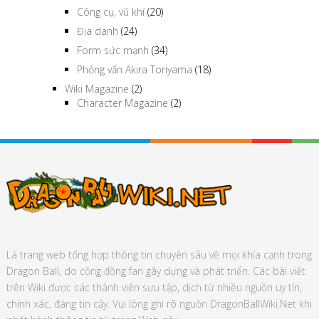
Công cụ, vũ khí
(20)
Địa danh
(24)
Form sức mạnh
(34)
Phỏng vấn Akira Toriyama
(18)
Wiki Magazine
(2)
Character Magazine
(2)
Là trang web tổng hợp thông tin chuyên sâu về mọi khía cạnh trong
Dragon Ball, do cộng đồng fan gây dựng và phát triển. Các bài viết
trên Wiki được các thành viên sưu tập, dịch từ nhiều nguồn uy tín,
chính xác, đáng tin cậy. Vui lòng ghi rõ nguồn DragonBallWiki.Net khi