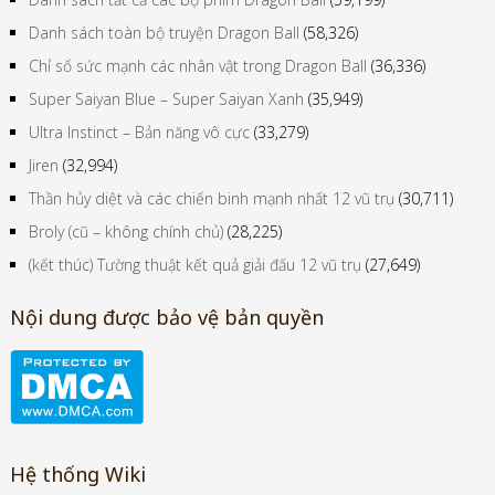
Danh sách toàn bộ truyện Dragon Ball
(58,326)
Chỉ số sức mạnh các nhân vật trong Dragon Ball
(36,336)
Super Saiyan Blue – Super Saiyan Xanh
(35,949)
Ultra Instinct – Bản năng vô cực
(33,279)
Jiren
(32,994)
Thần hủy diệt và các chiến binh mạnh nhất 12 vũ trụ
(30,711)
Broly (cũ – không chính chủ)
(28,225)
(kết thúc) Tường thuật kết quả giải đấu 12 vũ trụ
(27,649)
Nội dung được bảo vệ bản quyền
Hệ thống Wiki