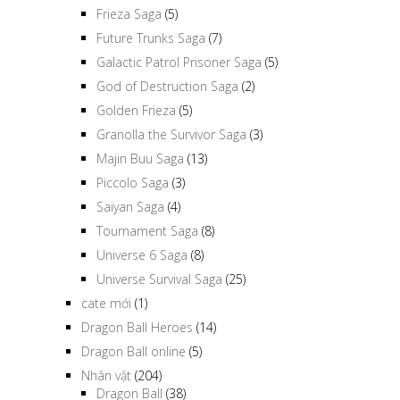
Frieza Saga
(5)
Future Trunks Saga
(7)
Galactic Patrol Prisoner Saga
(5)
God of Destruction Saga
(2)
Golden Frieza
(5)
Granolla the Survivor Saga
(3)
Majin Buu Saga
(13)
Piccolo Saga
(3)
Saiyan Saga
(4)
Tournament Saga
(8)
Universe 6 Saga
(8)
Universe Survival Saga
(25)
cate mới
(1)
Dragon Ball Heroes
(14)
Dragon Ball online
(5)
Nhân vật
(204)
Dragon Ball
(38)