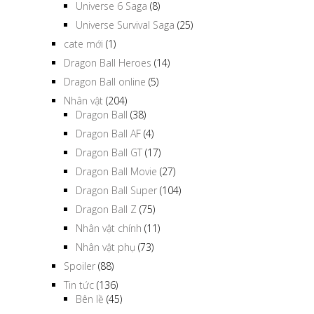
Universe 6 Saga
(8)
Universe Survival Saga
(25)
cate mới
(1)
Dragon Ball Heroes
(14)
Dragon Ball online
(5)
Nhân vật
(204)
Dragon Ball
(38)
Dragon Ball AF
(4)
Dragon Ball GT
(17)
Dragon Ball Movie
(27)
Dragon Ball Super
(104)
Dragon Ball Z
(75)
Nhân vật chính
(11)
Nhân vật phụ
(73)
Spoiler
(88)
Tin tức
(136)
Bên lề
(45)