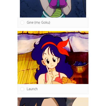
Gine (mẹ Goku)
Launch