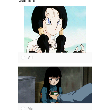
Videl
Mai