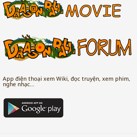
App điện thoại xem Wiki, đọc truyện, xem phim,
nghe nhạc…