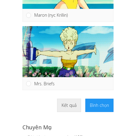
Maron (nyc Krillin)
Mrs. Briefs
Kết quả
Bình chọn
Chuyên Mục