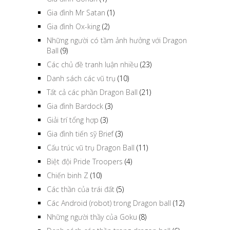
Gia đình Mr Satan
(1)
Gia đình Ox-king
(2)
Những người có tầm ảnh hưởng với Dragon
Ball
(9)
Các chủ đề tranh luận nhiều
(23)
Danh sách các vũ trụ
(10)
Tất cả các phần Dragon Ball
(21)
Gia đình Bardock
(3)
Giải trí tổng hợp
(3)
Gia đình tiến sỹ Brief
(3)
Cấu trúc vũ trụ Dragon Ball
(11)
Biệt đội Pride Troopers
(4)
Chiến binh Z
(10)
Các thần của trái đất
(5)
Các Android (robot) trong Dragon ball
(12)
Những người thầy của Goku
(8)