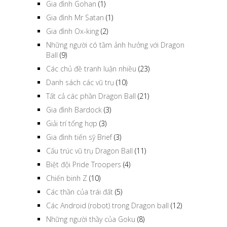
Gia đình Gohan
(1)
Gia đình Mr Satan
(1)
Gia đình Ox-king
(2)
Những người có tầm ảnh hưởng với Dragon
Ball
(9)
Các chủ đề tranh luận nhiều
(23)
Danh sách các vũ trụ
(10)
Tất cả các phần Dragon Ball
(21)
Gia đình Bardock
(3)
Giải trí tổng hợp
(3)
Gia đình tiến sỹ Brief
(3)
Cấu trúc vũ trụ Dragon Ball
(11)
Biệt đội Pride Troopers
(4)
Chiến binh Z
(10)
Các thần của trái đất
(5)
Các Android (robot) trong Dragon ball
(12)
Những người thầy của Goku
(8)