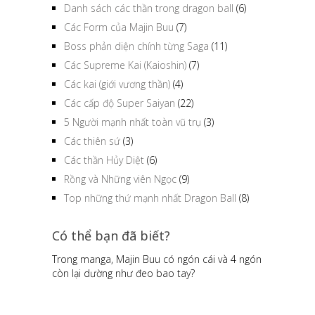
Danh sách các thần trong dragon ball
(6)
Các Form của Majin Buu
(7)
Boss phản diện chính từng Saga
(11)
Các Supreme Kai (Kaioshin)
(7)
Các kai (giới vương thần)
(4)
Các cấp độ Super Saiyan
(22)
5 Người mạnh nhất toàn vũ trụ
(3)
Các thiên sứ
(3)
Các thần Hủy Diệt
(6)
Rồng và Những viên Ngọc
(9)
Top những thứ mạnh nhất Dragon Ball
(8)
Có thể bạn đã biết?
Trong manga, Majin Buu có ngón cái và 4 ngón
còn lại dường như đeo bao tay?