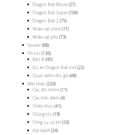
Dragon Ball Movie
(27)
Dragon Ball Super
(104)
Dragon Ball Z
(75)
Nhân vật chính
(11)
Nhân vật phụ
(73)
Spoiler
(88)
Tin tức
(136)
Bên lề
(45)
Dự án Dragon Ball mới
(22)
Quan điểm độc giả
(48)
Wiki khác
(220)
Các đội nhóm
(11)
Các trận đánh
(4)
Chiêu thức
(41)
Chủng tộc
(19)
Công cụ, vũ khí
(20)
Địa danh
(24)