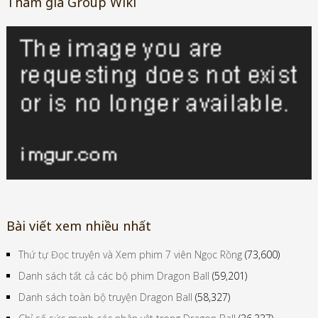
Tham gia Group Wiki
Bài viết xem nhiều nhất
Thứ tự Đọc truyện và Xem phim 7 viên Ngọc Rồng
(73,600)
Danh sách tất cả các bộ phim Dragon Ball
(59,201)
Danh sách toàn bộ truyện Dragon Ball
(58,327)