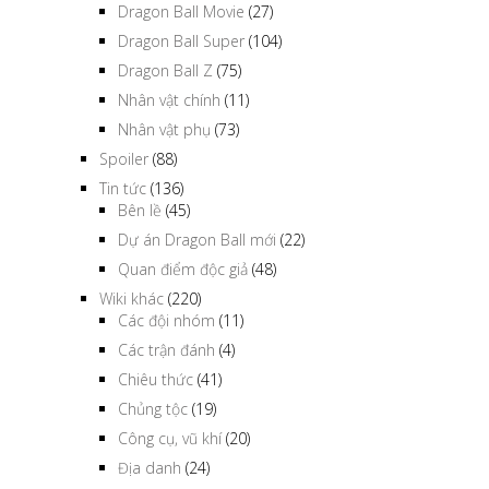
Dragon Ball Movie
(27)
Dragon Ball Super
(104)
Dragon Ball Z
(75)
Nhân vật chính
(11)
Nhân vật phụ
(73)
Spoiler
(88)
Tin tức
(136)
Bên lề
(45)
Dự án Dragon Ball mới
(22)
Quan điểm độc giả
(48)
Wiki khác
(220)
Các đội nhóm
(11)
Các trận đánh
(4)
Chiêu thức
(41)
Chủng tộc
(19)
Công cụ, vũ khí
(20)
Địa danh
(24)