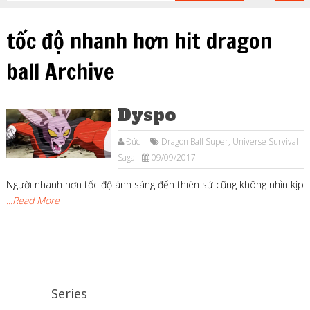
tốc độ nhanh hơn hit dragon
ball Archive
Dyspo
Đức
Dragon Ball Super
,
Universe Survival
Saga
09/09/2017
Người nhanh hơn tốc độ ánh sáng đến thiên sứ cũng không nhìn kịp
...Read More
Series