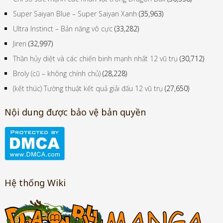
Super Saiyan Blue – Super Saiyan Xanh
(35,963)
Ultra Instinct – Bản năng vô cực
(33,282)
Jiren
(32,997)
Thần hủy diệt và các chiến binh mạnh nhất 12 vũ trụ
(30,712)
Broly (cũ – không chính chủ)
(28,228)
(kết thúc) Tường thuật kết quả giải đấu 12 vũ trụ
(27,650)
Nội dung được bảo vệ bản quyền
Hệ thống Wiki