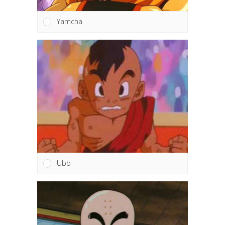
Yamcha
Ubb