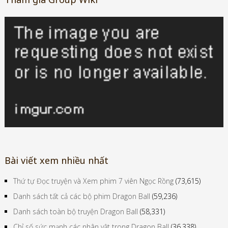
Bài viết xem nhiều nhất
Thứ tự Đọc truyện và Xem phim 7 viên Ngọc Rồng
(73,615)
Danh sách tất cả các bộ phim Dragon Ball
(59,236)
Danh sách toàn bộ truyện Dragon Ball
(58,331)
Chỉ số sức mạnh các nhân vật trong Dragon Ball
(36,338)