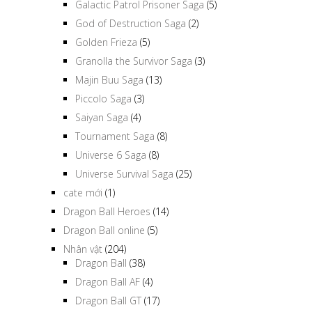
Galactic Patrol Prisoner Saga
(5)
God of Destruction Saga
(2)
Golden Frieza
(5)
Granolla the Survivor Saga
(3)
Majin Buu Saga
(13)
Piccolo Saga
(3)
Saiyan Saga
(4)
Tournament Saga
(8)
Universe 6 Saga
(8)
Universe Survival Saga
(25)
cate mới
(1)
Dragon Ball Heroes
(14)
Dragon Ball online
(5)
Nhân vật
(204)
Dragon Ball
(38)
Dragon Ball AF
(4)
Dragon Ball GT
(17)