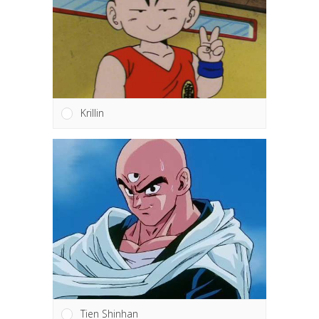
Krillin
Tien Shinhan