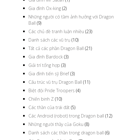
Gia đình Ox-king
(2)
Những người có tầm ảnh hưởng với Dragon
Ball
(9)
Các chủ đề tranh luận nhiều
(23)
Danh sách các vũ trụ
(10)
Tất cả các phần Dragon Ball
(21)
Gia đình Bardock
(3)
Giải trí tổng hợp
(3)
Gia đình tiến sỹ Brief
(3)
Cấu trúc vũ trụ Dragon Ball
(11)
Biệt đội Pride Troopers
(4)
Chiến binh Z
(10)
Các thần của trái đất
(5)
Các Android (robot) trong Dragon ball
(12)
Những người thầy của Goku
(8)
Danh sách các thần trong dragon ball
(6)