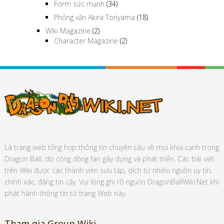
Form sức mạnh
(34)
Phỏng vấn Akira Toriyama
(18)
Wiki Magazine
(2)
Character Magazine
(2)
Là trang web tổng hợp thông tin chuyên sâu về mọi khía cạnh trong
Dragon Ball, do cộng đồng fan gây dựng và phát triển. Các bài viết
trên Wiki được các thành viên sưu tập, dịch từ nhiều nguồn uy tín,
chính xác, đáng tin cậy. Vui lòng ghi rõ nguồn DragonBallWiki.Net khi
phát hành thông tin từ trang Web này.
Tham gia Group Wiki