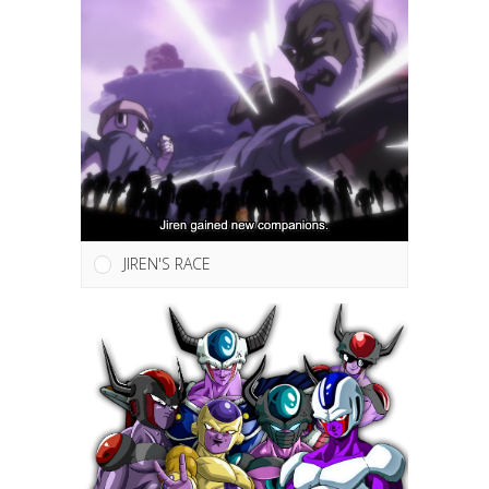
JIREN'S RACE