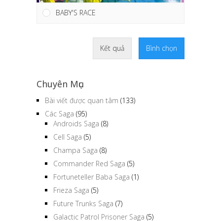
BABY'S RACE
Kết quả
Bình chọn
Chuyên Mục
Bài viết được quan tâm
(133)
Các Saga
(95)
Androids Saga
(8)
Cell Saga
(5)
Champa Saga
(8)
Commander Red Saga
(5)
Fortuneteller Baba Saga
(1)
Frieza Saga
(5)
Future Trunks Saga
(7)
Galactic Patrol Prisoner Saga
(5)