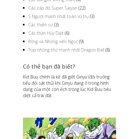
Các cấp độ Super Saiyan
(22)
5 Người mạnh nhất toàn vũ trụ
(3)
Các thiên sứ
(3)
Các thần Hủy Diệt
(6)
Rồng và Những viên Ngọc
(9)
Top những thứ mạnh nhất Dragon Ball
(8)
Có thể bạn đã biết?
Kid Buu chính là kẻ đã giết Ginyu (đội trưởng
tiểu đội sát thủ) khi Ginyu đang ở trong hình
dạng của một con ếch trong lúc Kid Buu tiêu
diệt cả trái đất.