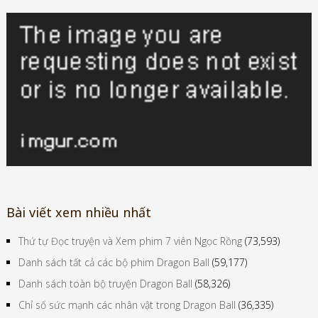
Bài viết xem nhiều nhất
Thứ tự Đọc truyện và Xem phim 7 viên Ngọc Rồng
(73,593)
Danh sách tất cả các bộ phim Dragon Ball
(59,177)
Danh sách toàn bộ truyện Dragon Ball
(58,326)
Chỉ số sức mạnh các nhân vật trong Dragon Ball
(36,335)