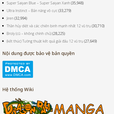
Super Saiyan Blue – Super Saiyan Xanh
(35,948)
Ultra Instinct – Bản năng vô cực
(33,279)
Jiren
(32,994)
Thần hủy diệt và các chiến binh mạnh nhất 12 vũ trụ
(30,710)
Broly (cũ – không chính chủ)
(28,225)
(kết thúc) Tường thuật kết quả giải đấu 12 vũ trụ
(27,649)
Nội dung được bảo vệ bản quyền
Hệ thống Wiki