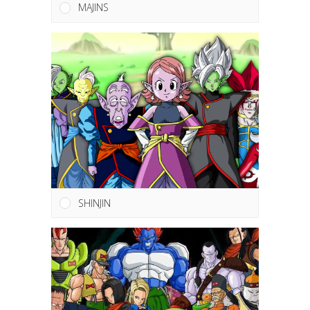
MAJINS
SHINJIN