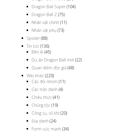
Dragon Ball Super
(104)
Dragon Ball Z
(75)
Nhân vật chính
(11)
Nhân vật phụ
(73)
Spoiler
(88)
Tin tức
(136)
Bên lề
(45)
Dự án Dragon Ball mới
(22)
Quan điểm độc giả
(48)
Wiki khác
(220)
Các đội nhóm
(11)
Các trận đánh
(4)
Chiêu thức
(41)
Chủng tộc
(19)
Công cụ, vũ khí
(20)
Địa danh
(24)
Form sức mạnh
(34)