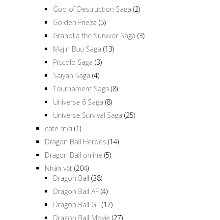
God of Destruction Saga
(2)
Golden Frieza
(5)
Granolla the Survivor Saga
(3)
Majin Buu Saga
(13)
Piccolo Saga
(3)
Saiyan Saga
(4)
Tournament Saga
(8)
Universe 6 Saga
(8)
Universe Survival Saga
(25)
cate mới
(1)
Dragon Ball Heroes
(14)
Dragon Ball online
(5)
Nhân vật
(204)
Dragon Ball
(38)
Dragon Ball AF
(4)
Dragon Ball GT
(17)
Dragon Ball Movie
(27)