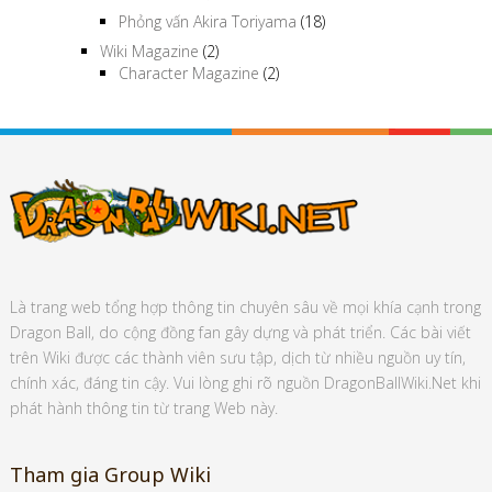
Phỏng vấn Akira Toriyama
(18)
Wiki Magazine
(2)
Character Magazine
(2)
Là trang web tổng hợp thông tin chuyên sâu về mọi khía cạnh trong
Dragon Ball, do cộng đồng fan gây dựng và phát triển. Các bài viết
trên Wiki được các thành viên sưu tập, dịch từ nhiều nguồn uy tín,
chính xác, đáng tin cậy. Vui lòng ghi rõ nguồn DragonBallWiki.Net khi
phát hành thông tin từ trang Web này.
Tham gia Group Wiki