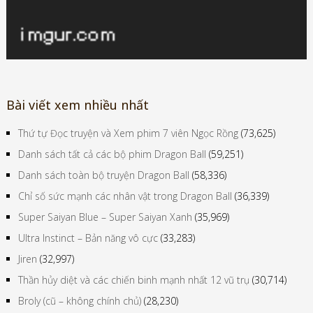
Bài viết xem nhiều nhất
Thứ tự Đọc truyện và Xem phim 7 viên Ngọc Rồng
(73,625)
Danh sách tất cả các bộ phim Dragon Ball
(59,251)
Danh sách toàn bộ truyện Dragon Ball
(58,336)
Chỉ số sức mạnh các nhân vật trong Dragon Ball
(36,339)
Super Saiyan Blue – Super Saiyan Xanh
(35,969)
Ultra Instinct – Bản năng vô cực
(33,283)
Jiren
(32,997)
Thần hủy diệt và các chiến binh mạnh nhất 12 vũ trụ
(30,714)
Broly (cũ – không chính chủ)
(28,230)