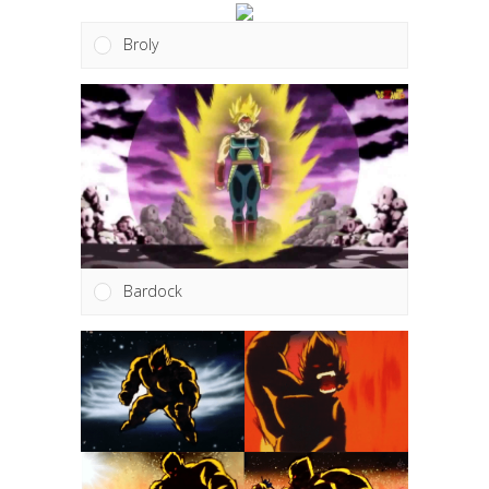
Broly
Bardock