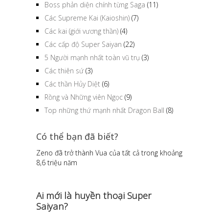
Boss phản diện chính từng Saga
(11)
Các Supreme Kai (Kaioshin)
(7)
Các kai (giới vương thần)
(4)
Các cấp độ Super Saiyan
(22)
5 Người mạnh nhất toàn vũ trụ
(3)
Các thiên sứ
(3)
Các thần Hủy Diệt
(6)
Rồng và Những viên Ngọc
(9)
Top những thứ mạnh nhất Dragon Ball
(8)
Có thể bạn đã biết?
Zeno đã trở thành Vua của tất cả trong khoảng
8,6 triệu năm
Ai mới là huyền thoại Super
Saiyan?