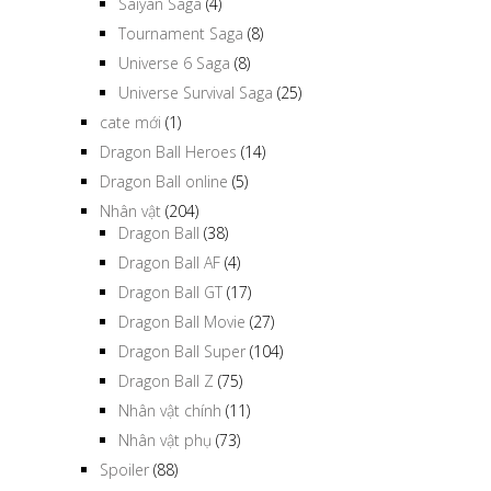
Saiyan Saga
(4)
Tournament Saga
(8)
Universe 6 Saga
(8)
Universe Survival Saga
(25)
cate mới
(1)
Dragon Ball Heroes
(14)
Dragon Ball online
(5)
Nhân vật
(204)
Dragon Ball
(38)
Dragon Ball AF
(4)
Dragon Ball GT
(17)
Dragon Ball Movie
(27)
Dragon Ball Super
(104)
Dragon Ball Z
(75)
Nhân vật chính
(11)
Nhân vật phụ
(73)
Spoiler
(88)