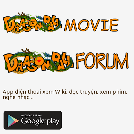
App điện thoại xem Wiki, đọc truyện, xem phim,
nghe nhạc…