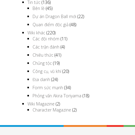
Tin tức
(136)
Bên lề
(45)
Dự án Dragon Ball mới
(22)
Quan điểm độc giả
(48)
Wiki khác
(220)
Các đội nhóm
(11)
Các trận đánh
(4)
Chiêu thức
(41)
Chủng tộc
(19)
Công cụ, vũ khí
(20)
Địa danh
(24)
Form sức mạnh
(34)
Phỏng vấn Akira Toriyama
(18)
Wiki Magazine
(2)
Character Magazine
(2)