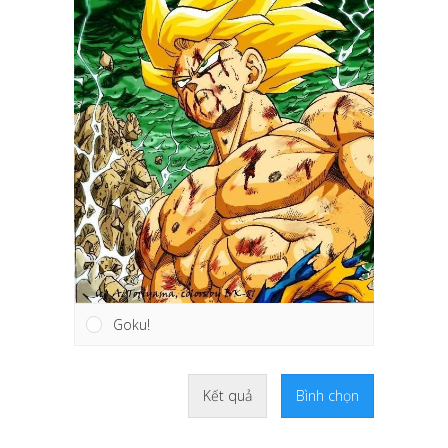
Goku!
Kết quả
Bình chọn