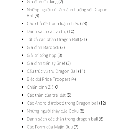
Gia đình Ox-king
(2)
Những người có tầm ảnh hưởng với Dragon
Ball
(9)
Các chủ đề tranh luận nhiều
(23)
Danh sách các vũ trụ
(10)
Tất cả các phần Dragon Ball
(21)
Gia đình Bardock
(3)
Giải trí tổng hợp
(3)
Gia đình tiến sỹ Brief
(3)
Cấu trúc vũ trụ Dragon Ball
(11)
Biệt đội Pride Troopers
(4)
Chiến binh Z
(10)
Các thần của trái đất
(5)
Các Android (robot) trong Dragon ball
(12)
Những người thầy của Goku
(8)
Danh sách các thần trong dragon ball
(6)
Các Form của Majin Buu
(7)